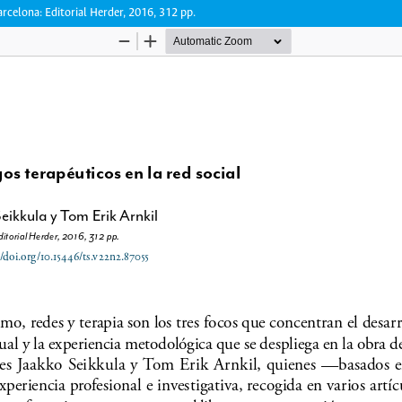
arcelona: Editorial Herder, 2016, 312 pp.