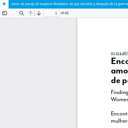
amor de pareja de mujeres firmantes de paz durante y después de la guerra