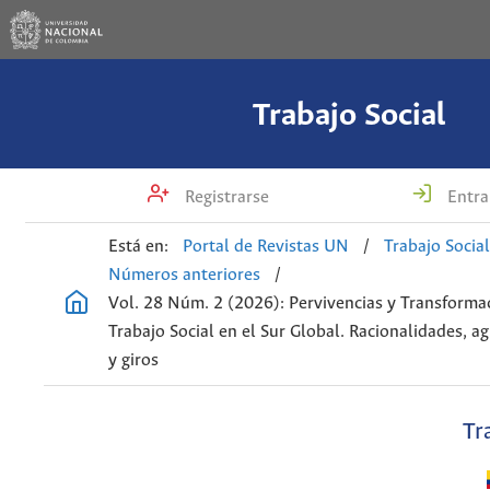
Trabajo Social
Registrarse
Entra
Está en:
Portal de Revistas UN
/
Trabajo Socia
Números anteriores
/
Vol. 28 Núm. 2 (2026): Pervivencias y Transforma
Trabajo Social en el Sur Global. Racionalidades, a
y giros
Tr