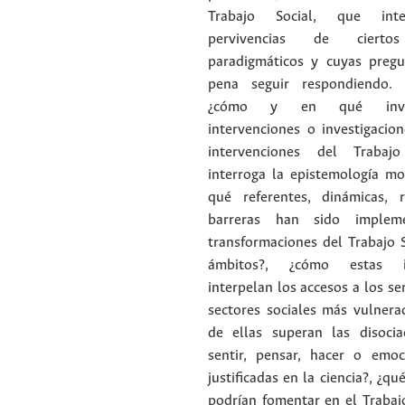
Trabajo Social, que inte
pervivencias de cierto
paradigmáticos y cuyas pregu
pena seguir respondiendo. 
¿cómo y en qué investi
intervenciones o investigacio
intervenciones del Trabaj
interroga la epistemología mo
qué referentes, dinámicas, 
barreras han sido implem
transformaciones del Trabajo 
ámbitos?, ¿cómo estas in
interpelan los accesos a los se
sectores sociales más vulnera
de ellas superan las disocia
sentir, pensar, hacer o emo
justificadas en la ciencia?, ¿q
podrían fomentar en el Trabaj