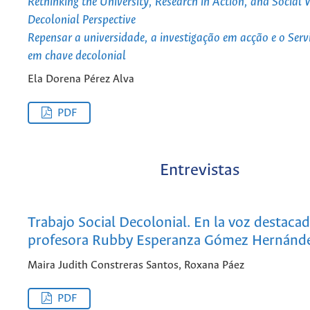
Rethinking the University, Research in Action, and Social
Decolonial Perspective
Repensar a universidade, a investigação em acção e o Serv
em chave decolonial
Ela Dorena Pérez Alva
PDF
Entrevistas
Trabajo Social Decolonial. En la voz destacad
profesora Rubby Esperanza Gómez Hernánd
Maira Judith Constreras Santos, Roxana Páez
PDF