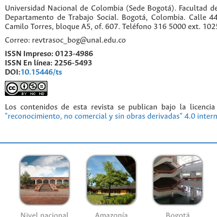
Universidad Nacional de Colombia (Sede Bogotá). Facultad d
Departamento de Trabajo Social. Bogotá, Colombia. Calle 
Camilo Torres, bloque A5, of. 607. Teléfono 316 5000 ext. 10
Correo: revtrasoc_bog@unal.edu.co
ISSN Impreso:
0123-4986
ISSN En línea:
2256-5493
DOI:
10.15446/ts
Los contenidos de esta revista se publican bajo la licenci
"reconocimiento, no comercial y sin obras derivadas" 4.0 inter
Nivel nacional
Amazonía
Bogotá