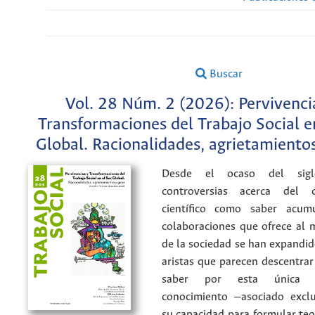
Buscar
Vol. 28 Núm. 2 (2026): Pervivenci
Transformaciones del Trabajo Social e
Global. Racionalidades, agrietamientos
Desde el ocaso del sig
controversias acerca del c
científico como saber acum
colaboraciones que ofrece al 
de la sociedad se han expandid
aristas que parecen descentrar
saber por esta única v
conocimiento —asociado excl
su capacidad para formular teor