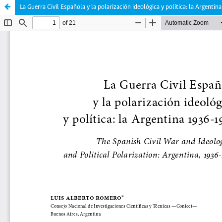
La Guerra Civil Española y la polarización ideológica y política: la Argenti