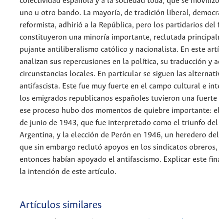
colectividad española y a la sociedad toda, que se moviliz
uno u otro bando. La mayoría, de tradición liberal, democr
reformista, adhirió a la República, pero los partidarios de
constituyeron una minoría importante, reclutada principa
pujante antiliberalismo católico y nacionalista. En este art
analizan sus repercusiones en la política, su traducción y 
circunstancias locales. En particular se siguen las alternati
antifascista. Este fue muy fuerte en el campo cultural e in
los emigrados republicanos españoles tuvieron una fuerte 
ese proceso hubo dos momentos de quiebre importante: el
de junio de 1943, que fue interpretado como el triunfo del
Argentina, y la elección de Perón en 1946, un heredero del
que sin embargo reclutó apoyos en los sindicatos obreros,
entonces habían apoyado el antifascismo. Explicar este fin
la intención de este artículo.
Artículos similares