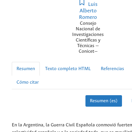
Luis
Alberto
Romero
Consejo
Nacional de
Investigaciones
Científicas y
Técnicas —
Conicet—
Resumen
Texto completo HTML
Referencias
Cómo citar
Resumen (es)
En la Argentina, la Guerra Civil Española conmovió fuerte