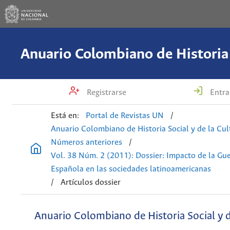
Registrarse
Entra
Está en:
Portal de Revistas UN
/
Anuario Colombiano de Historia Social y de la Cul
Números anteriores
/
Vol. 38 Núm. 2 (2011): Dossier: Impacto de la Gue
Española en las sociedades latinoamericanas
/
Artículos dossier
Anuario Colombiano de Historia Social y d