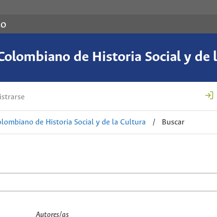
co
Colombiano de Historia Social y de l
strarse
lombiano de Historia Social y de la Cultura
/
Buscar
Autores/as