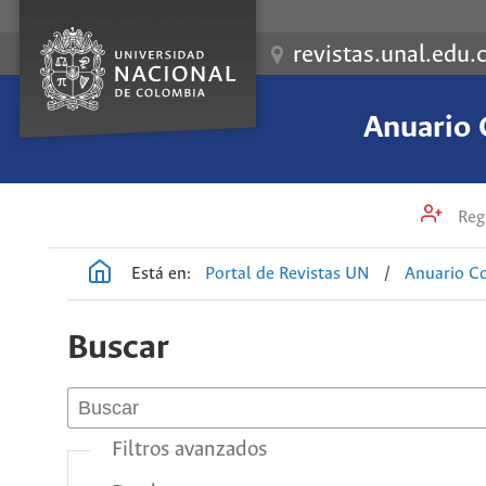
revistas.unal.edu.
Anuario 
Regi
Está en:
Portal de Revistas UN
/
Anuario Co
Buscar
Filtros avanzados