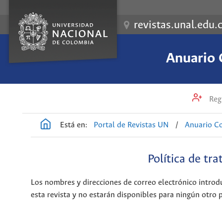
revistas.unal.edu.
Anuario 
Regi
Está en:
Portal de Revistas UN
/
Anuario Co
Política de tr
Los nombres y direcciones de correo electrónico introdu
esta revista y no estarán disponibles para ningún otro 