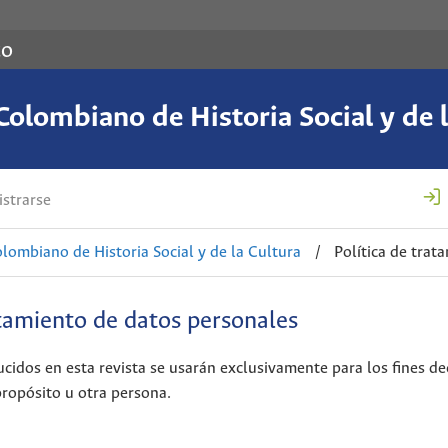
co
Colombiano de Historia Social y de l
strarse
lombiano de Historia Social y de la Cultura
/
Política de trat
atamiento de datos personales
cidos en esta revista se usarán exclusivamente para los fines d
propósito u otra persona.