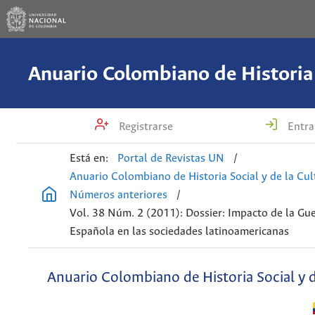
Registrarse
Entra
Está en:
Portal de Revistas UN
/
Anuario Colombiano de Historia Social y de la Cul
Números anteriores
/
Vol. 38 Núm. 2 (2011): Dossier: Impacto de la Gue
Española en las sociedades latinoamericanas
Anuario Colombiano de Historia Social y d