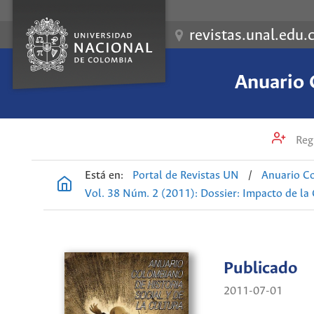
revistas.unal.edu.
Anuario 
Regi
Está en:
Portal de Revistas UN
/
Anuario Co
Vol. 38 Núm. 2 (2011): Dossier: Impacto de la 
Publicado
2011-07-01