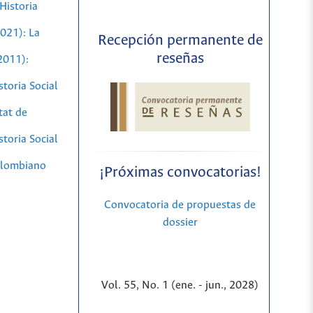
Historia
2021): La
Recepción permanente de
reseñas
2011):
toria Social
tat de
toria Social
olombiano
¡Próximas convocatorias!
Convocatoria de propuestas de
dossier
Vol. 55, No. 1 (ene. - jun., 2028)