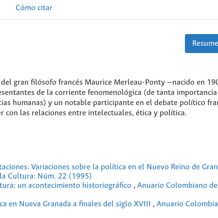
Cómo citar
Resume
o del gran filósofo francés Maurice Merleau-Ponty —nacido en 19
entantes de la corriente fenomenológica (de tanta importancia 
ncias humanas) y un notable participante en el debate político fr
 con las relaciones entre intelectuales, ética y política.
taciones: Variaciones sobre la política en el Nuevo Reino de Gr
 la Cultura: Núm. 22 (1995)
ltura: un acontecimiento historiográfico
,
Anuario Colombiano de 
ca en Nueva Granada a finales del siglo XVIII
,
Anuario Colombia