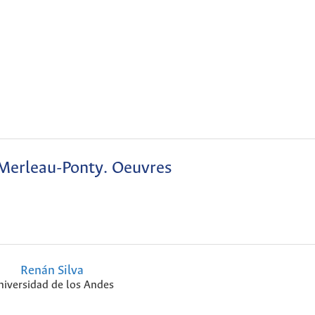
Merleau-Ponty. Oeuvres
Renán Silva
niversidad de los Andes