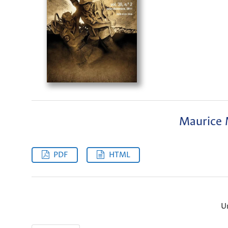
Maurice 
PDF
HTML
U