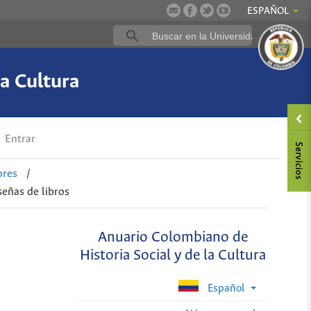
ESPAÑOL
a Cultura
Entrar
ores
/
señas de libros
Anuario Colombiano de
Historia Social y de la Cultura
Español