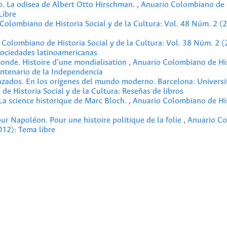
o. La odisea de Albert Otto Hirschman.
,
Anuario Colombiano de 
Libre
Colombiano de Historia Social y de la Cultura: Vol. 48 Núm. 2 (
 Colombiano de Historia Social y de la Cultura: Vol. 38 Núm. 2 (
 sociedades latinoamericanas
monde. Histoire d’une mondialisation
,
Anuario Colombiano de His
entenario de la Independencia
zados. En los orígenes del mundo moderno. Barcelona: Universi
e Historia Social y de la Cultura: Reseñas de libros
 La science historique de Marc Bloch.
,
Anuario Colombiano de His
r Napoléon. Pour une histoire politique de la folie
,
Anuario C
012): Tema libre