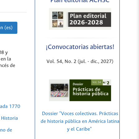
Plan editorial ACHSC
n (es)
¡Convocatorias abiertas!
08 y
en la
Vol. 54, No. 2 (jul. - dic., 2027)
ancés de
anada 1770
Dossier "Voces colectivas. Prácticas
Historia
de historia pública en América latina
y el Caribe"
no de