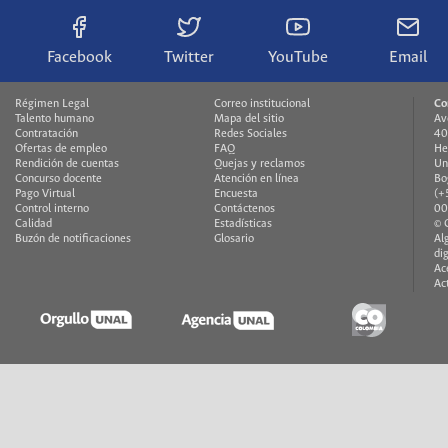
Facebook
Twitter
YouTube
Email
Régimen Legal
Correo institucional
Co
Talento humano
Mapa del sitio
Av
Contratación
Redes Sociales
40
Ofertas de empleo
FAQ
He
Rendición de cuentas
Quejas y reclamos
Un
Concurso docente
Atención en línea
Bo
Pago Virtual
Encuesta
(+
Control interno
Contáctenos
00
Calidad
Estadísticas
© 
Buzón de notificaciones
Glosario
Al
di
Ac
Ac