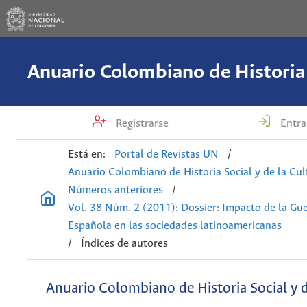
Registrarse
Entra
Está en:
Portal de Revistas UN
/
Anuario Colombiano de Historia Social y de la Cul
Números anteriores
/
Vol. 38 Núm. 2 (2011): Dossier: Impacto de la Gue
Española en las sociedades latinoamericanas
/
Índices de autores
Anuario Colombiano de Historia Social y d