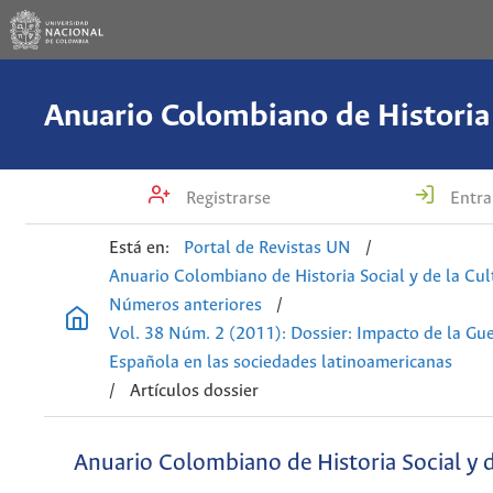
Registrarse
Entra
Está en:
Portal de Revistas UN
/
Anuario Colombiano de Historia Social y de la Cul
Números anteriores
/
Vol. 38 Núm. 2 (2011): Dossier: Impacto de la Gue
Española en las sociedades latinoamericanas
/
Artículos dossier
Anuario Colombiano de Historia Social y d