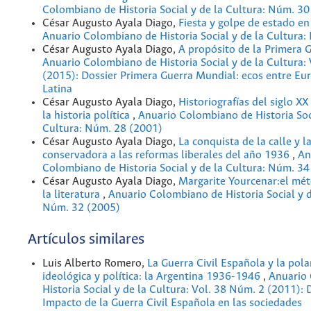
Colombiano de Historia Social y de la Cultura: Núm. 30
César Augusto Ayala Diago,
Fiesta y golpe de estado e
Anuario Colombiano de Historia Social y de la Cultura
César Augusto Ayala Diago,
A propósito de la Primera
Anuario Colombiano de Historia Social y de la Cultura:
(2015): Dossier Primera Guerra Mundial: ecos entre Eu
Latina
César Augusto Ayala Diago,
Historiografías del siglo XX
la historia política
,
Anuario Colombiano de Historia Soci
Cultura: Núm. 28 (2001)
César Augusto Ayala Diago,
La conquista de la calle y la
conservadora a las reformas liberales del año 1936
,
An
Colombiano de Historia Social y de la Cultura: Núm. 34
César Augusto Ayala Diago,
Margarite Yourcenar:el mét
la literatura
,
Anuario Colombiano de Historia Social y d
Núm. 32 (2005)
Artículos similares
Luis Alberto Romero,
La Guerra Civil Española y la pola
ideológica y política: la Argentina 1936-1946
,
Anuario
Historia Social y de la Cultura: Vol. 38 Núm. 2 (2011): 
Impacto de la Guerra Civil Española en las sociedades