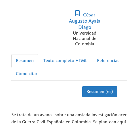
César
Augusto Ayala
Diago
Universidad
Nacional de
Colombia
Resumen
Texto completo HTML
Referencias
Cómo citar
Resumen (es)
Se trata de un avance sobre una ansiada investigación ace
de la Guerra Civil Española en Colombia. Se plantean aquí 