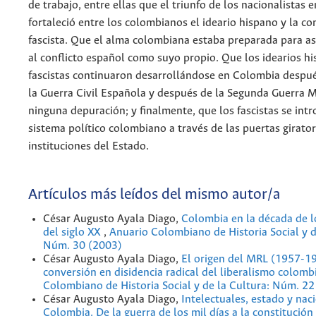
de trabajo, entre ellas que el triunfo de los nacionalistas 
fortaleció entre los colombianos el ideario hispano y la co
fascista. Que el alma colombiana estaba preparada para as
al conflicto español como suyo propio. Que los idearios hi
fascistas continuaron desarrollándose en Colombia despué
la Guerra Civil Española y después de la Segunda Guerra M
ninguna depuración; y finalmente, que los fascistas se intr
sistema político colombiano a través de las puertas girator
instituciones del Estado.
Artículos más leídos del mismo autor/a
César Augusto Ayala Diago,
Colombia en la década de l
del siglo XX
,
Anuario Colombiano de Historia Social y d
Núm. 30 (2003)
César Augusto Ayala Diago,
El origen del MRL (1957-19
conversión en disidencia radical del liberalismo colom
Colombiano de Historia Social y de la Cultura: Núm. 22
César Augusto Ayala Diago,
Intelectuales, estado y nac
Colombia. De la guerra de los mil días a la constitució