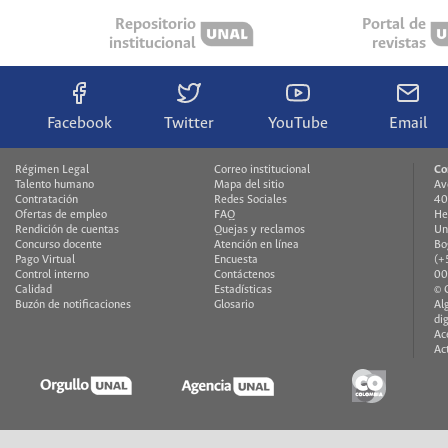
Repositorio
Portal de
institucional
revistas
Facebook
Twitter
YouTube
Email
Régimen Legal
Correo institucional
Co
Talento humano
Mapa del sitio
Av
Contratación
Redes Sociales
40
Ofertas de empleo
FAQ
He
Rendición de cuentas
Quejas y reclamos
Un
Concurso docente
Atención en línea
Bo
Pago Virtual
Encuesta
(+
Control interno
Contáctenos
00
Calidad
Estadísticas
© 
Buzón de notificaciones
Glosario
Al
di
Ac
Ac