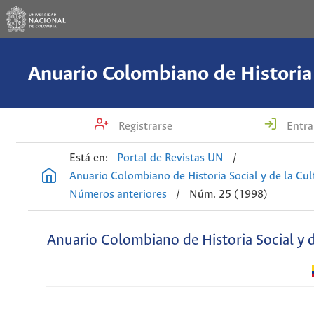
Registrarse
Entra
Está en:
Portal de Revistas UN
/
Anuario Colombiano de Historia Social y de la Cul
Números anteriores
/
Núm. 25 (1998)
Anuario Colombiano de Historia Social y d