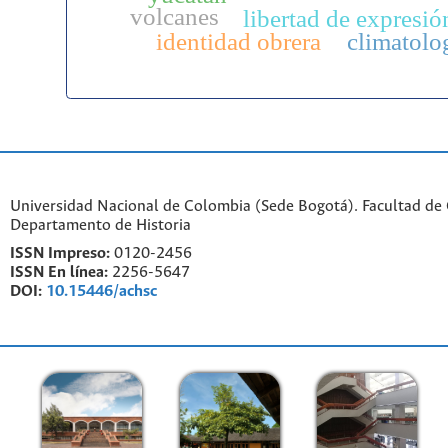
volcanes
libertad de expresió
identidad obrera
climatolo
Universidad Nacional de Colombia (Sede Bogotá). Facultad de
Departamento de Historia
ISSN Impreso:
0120-2456
ISSN En línea:
2256-5647
DOI:
10.15446/achsc