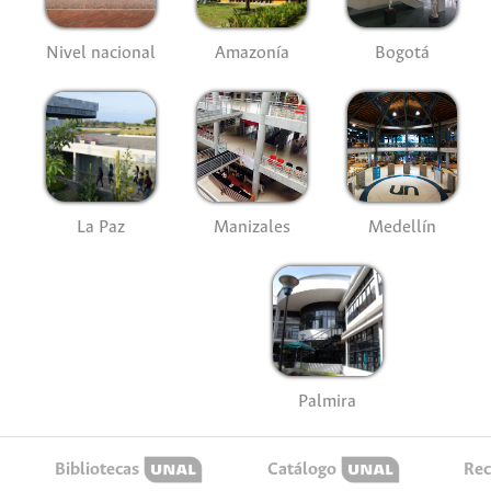
Nivel nacional
Amazonía
Bogotá
La Paz
Manizales
Medellín
Palmira
Bibliotecas
Catálogo
Rec