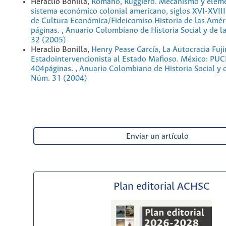
Heraclio Bonilla,
Romano, Ruggiero. Mecanismo y eleme
sistema económico colonial americano, siglos XVI-XVII
de Cultura Económica/Fideicomiso Historia de las Amér
páginas.
,
Anuario Colombiano de Historia Social y de l
32 (2005)
Heraclio Bonilla,
Henry Pease García, La Autocracia Fuji
Estadointervencionista al Estado Mafioso. México: PU
404páginas.
,
Anuario Colombiano de Historia Social y d
Núm. 31 (2004)
Enviar un artículo
Plan editorial ACHSC