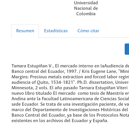
Universidad
Nacional de
Colombia
Resumen
Estadísticas
Cómo citar
Tamara Estupiñan V., El mercado interno en laAudiencia de
Banco central del Ecuador, 1997. / Kris Eugene Lane, "Mini
Margins: Precious metals extraction and forced labor regim
audiencia of Quito, 1534-1821". Ph.D. dissertation, Univers
Minnesota, 2 vols. El año pasado Tarnara Estupiñan Viteri
nuevo libro titulado El mercado como tesis de Maestría en
Andina ante la Facultad Latinoamericana de Ciencias Socia
sede Ecuador. Se trata de una investigación paciente, de va
marco del Departamento de Investigaciones Históricas de
Banco Central del Ecuador, ya base de los Protocolos Nota
existentes en los archivos del Ecuador y España.