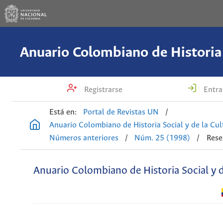
Registrarse
Entra
Está en:
Portal de Revistas UN
/
Anuario Colombiano de Historia Social y de la Cul
Números anteriores
/
Núm. 25 (1998)
/
Rese
Anuario Colombiano de Historia Social y d