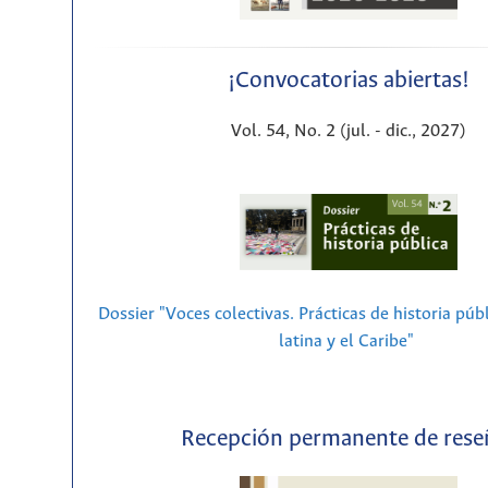
¡Convocatorias abiertas!
Vol. 54, No. 2 (jul. - dic., 2027)
Dossier "Voces colectivas. Prácticas de historia púb
latina y el Caribe"
Recepción permanente de rese