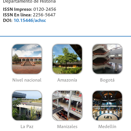
Departamento de Historia
ISSN Impreso:
0120-2456
ISSN En línea:
2256-5647
DOI:
10.15446/achsc
Nivel nacional
Amazonía
Bogotá
La Paz
Manizales
Medellín