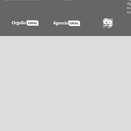
di
Ac
Ac