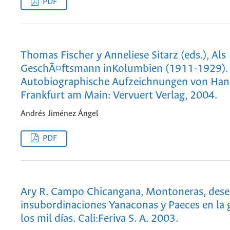
PDF
Thomas Fischer y Anneliese Sitarz (eds.), Als
GeschÃ¤ftsmann inKolumbien (1911-1929).
Autobiographische Aufzeichnungen von Hans
Frankfurt am Main: Vervuert Verlag, 2004.
Andrés Jiménez Ángel
PDF
Ary R. Campo Chicangana, Montoneras, dese
insubordinaciones Yanaconas y Paeces en la 
los mil días. Cali:Feriva S. A. 2003.