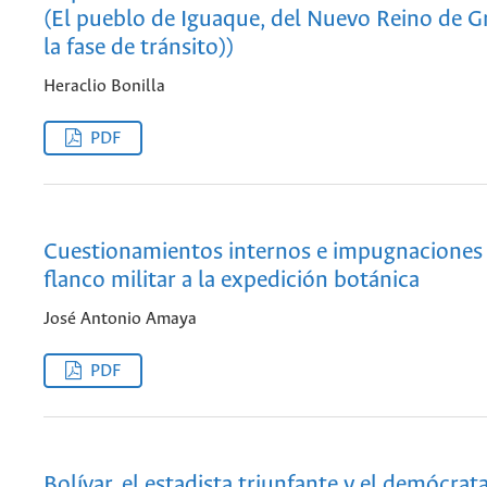
(El pueblo de Iguaque, del Nuevo Reino de G
la fase de tránsito))
Heraclio Bonilla
PDF
Cuestionamientos internos e impugnaciones 
flanco militar a la expedición botánica
José Antonio Amaya
PDF
Bolívar, el estadista triunfante y el demócrat