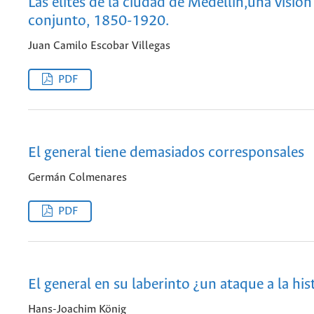
Las élites de la ciudad de Medellín,una visión
conjunto, 1850-1920.
Juan Camilo Escobar Villegas
PDF
El general tiene demasiados corresponsales
Germán Colmenares
PDF
El general en su laberinto ¿un ataque a la his
Hans-Joachim König