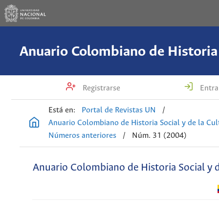
Registrarse
Entra
Está en:
Portal de Revistas UN
/
Anuario Colombiano de Historia Social y de la Cul
Números anteriores
/
Núm. 31 (2004)
Anuario Colombiano de Historia Social y d