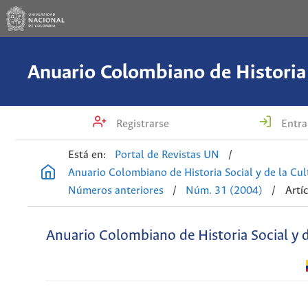
Registrarse
Entra
Está en:
Portal de Revistas UN
/
Anuario Colombiano de Historia Social y de la Cul
Números anteriores
/
Núm. 31 (2004)
/
Artí
Anuario Colombiano de Historia Social y d