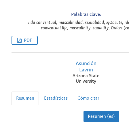
Palabras clave:
vida conventual, masculinidad, sexualidad, &Oacute, rde
conventual life, masculinity, sexuality, Orders (e
PDF
Asunción
Lavrin
Arizona State
University
Resumen
Estadísticas
Cómo citar
Resumen (es)