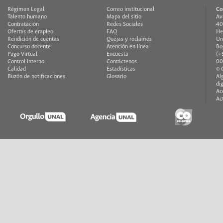
Régimen Legal
Correo institucional
Co
Talento humano
Mapa del sitio
Av
Contratación
Redes Sociales
40
Ofertas de empleo
FAQ
He
Rendición de cuentas
Quejas y reclamos
Un
Concurso docente
Atención en línea
Bo
Pago Virtual
Encuesta
(+
Control interno
Contáctenos
00
Calidad
Estadísticas
© 
Buzón de notificaciones
Glosario
Al
di
Ac
Ac