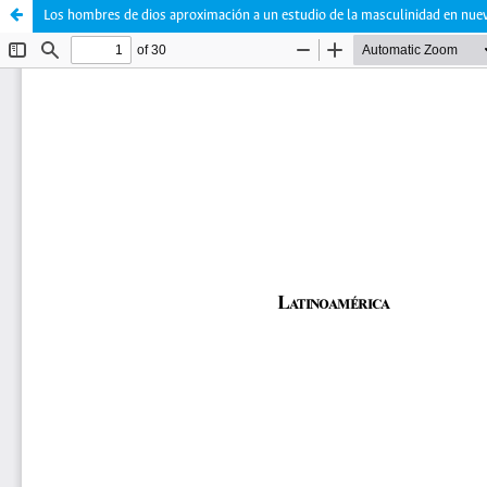
Los hombres de dios aproximación a un estudio de la masculinidad en nue