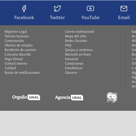
Facebook
Twitter
YouTube
Email
Régimen Legal
Correo institucional
Co
Talento humano
Mapa del sitio
Av
Contratación
Redes Sociales
40
Ofertas de empleo
FAQ
He
Rendición de cuentas
Quejas y reclamos
Un
Concurso docente
Atención en línea
Bo
Pago Virtual
Encuesta
(+
Control interno
Contáctenos
00
Calidad
Estadísticas
© 
Buzón de notificaciones
Glosario
Al
di
Ac
Ac