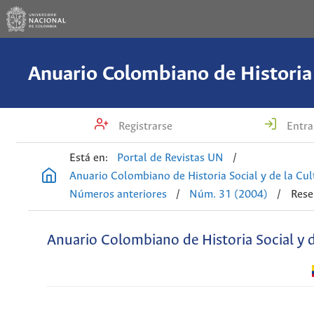
Registrarse
Entra
Está en:
Portal de Revistas UN
/
Anuario Colombiano de Historia Social y de la Cul
Números anteriores
/
Núm. 31 (2004)
/
Rese
Anuario Colombiano de Historia Social y d