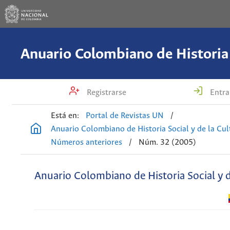
Registrarse
Entra
Está en:
Portal de Revistas UN
/
Anuario Colombiano de Historia Social y de la Cul
Números anteriores
/
Núm. 32 (2005)
Anuario Colombiano de Historia Social y d