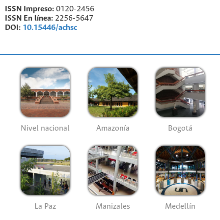
ISSN Impreso:
0120-2456
ISSN En línea:
2256-5647
DOI:
10.15446/achsc
Nivel nacional
Amazonía
Bogotá
La Paz
Manizales
Medellín