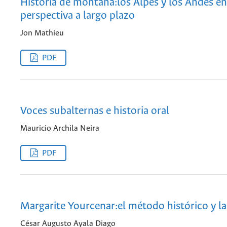
Historia de montaña:los Alpes y los Andes e
perspectiva a largo plazo
Jon Mathieu
PDF
Voces subalternas e historia oral
Mauricio Archila Neira
PDF
Margarite Yourcenar:el método histórico y la 
César Augusto Ayala Diago