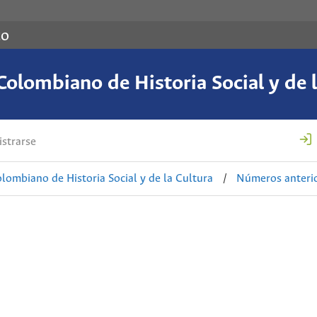
co
Colombiano de Historia Social y de l
strarse
lombiano de Historia Social y de la Cultura
/
Números anteri