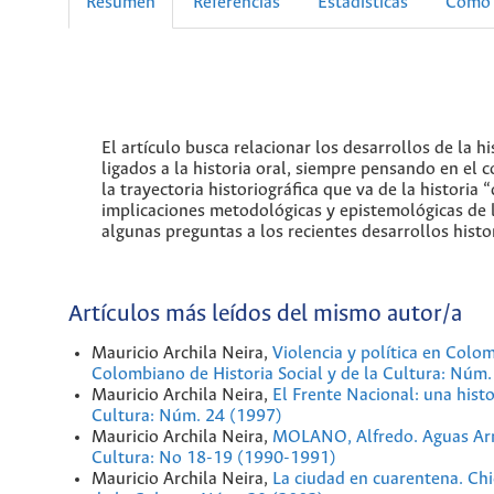
Resumen
Referencias
Estadísticas
Cómo 
El artículo busca relacionar los desarrollos de la h
ligados a la historia oral, siempre pensando en el
la trayectoria historiográfica que va de la historia
implicaciones metodológicas y epistemológicas de l
algunas preguntas a los recientes desarrollos hist
Artículos más leídos del mismo autor/a
Mauricio Archila Neira,
Violencia y política en Colo
Colombiano de Historia Social y de la Cultura: Núm
Mauricio Archila Neira,
El Frente Nacional: una hist
Cultura: Núm. 24 (1997)
Mauricio Archila Neira,
MOLANO, Alfredo. Aguas Arri
Cultura: No 18-19 (1990-1991)
Mauricio Archila Neira,
La ciudad en cuarentena. Chic