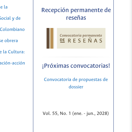
e la
Recepción permanente de
reseñas
ocial y de
 Colombiano
se obrera
 la Cultura:
gación-acción
¡Próximas convocatorias!
Convocatoria de propuestas de
dossier
Vol. 55, No. 1 (ene. - jun., 2028)