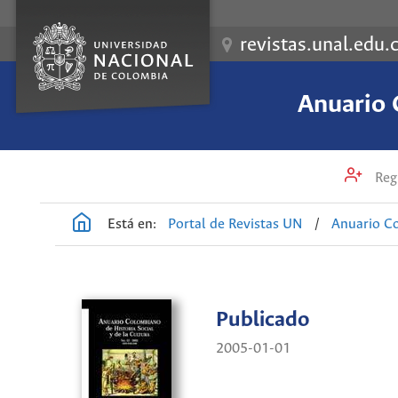
revistas.unal.edu.
Anuario 
Regi
Está en:
Portal de Revistas UN
/
Anuario Co
Publicado
2005-01-01