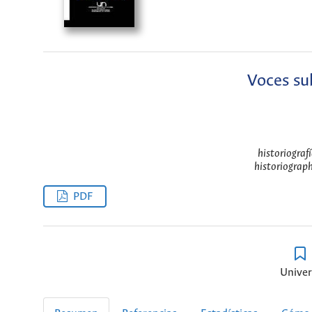
Voces sub
historiografí
historiograph
PDF
Univer