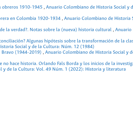
los obreros 1910-1945
,
Anuario Colombiano de Historia Social y d
obrera en Colombia 1920-1934
,
Anuario Colombiano de Historia S
de la verdad?. Notas sobre la (nueva) historia cultural
,
Anuario
 conciliación? Algunas hipótesis sobre la transformación de la cla
storia Social y de la Cultura: Núm. 12 (1984)
o Bravo (1944-2019)
,
Anuario Colombiano de Historia Social y de
no hace historia. Orlando Fals Borda y los inicios de la investi
 y de la Cultura: Vol. 49 Núm. 1 (2022): Historia y literatura