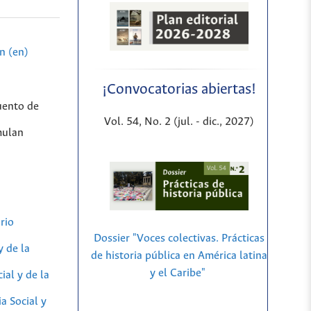
n (en)
¡Convocatorias abiertas!
cuento de
Vol. 54, No. 2 (jul. - dic., 2027)
mulan
rio
Dossier "Voces colectivas. Prácticas
y de la
de historia pública en América latina
y el Caribe"
ial y de la
a Social y