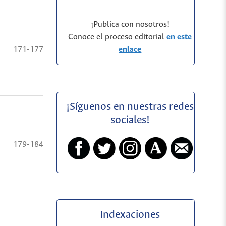
¡Publica con nosotros!
Conoce el proceso editorial
en este
enlace
171-177
¡Síguenos en nuestras redes
sociales!
179-184
Indexaciones