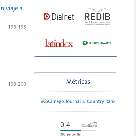
 viaje a
196-198
Métricas
198-200