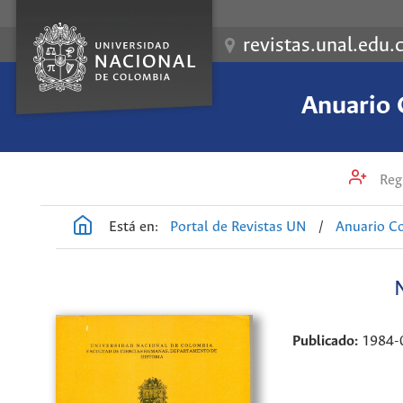
revistas.unal.edu.
Anuario 
Regi
Está en:
Portal de Revistas UN
/
Anuario Co
Publicado:
1984-