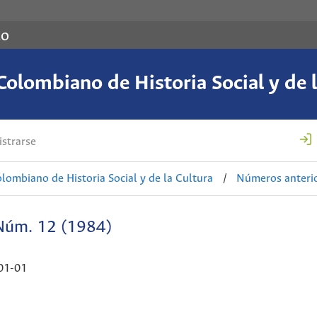
co
Colombiano de Historia Social y de l
strarse
lombiano de Historia Social y de la Cultura
/
Números anteri
Núm. 12 (1984)
01-01