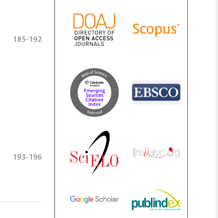
185-192
193-196