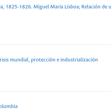
, 1825-1826. Miguel María Lisboa; Relación de un
sis mundial, protección e industrialización
Colombia