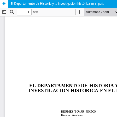
El Departamento de Historia y la investigación histórica en el país