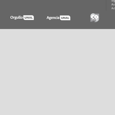
di
Ac
Ac