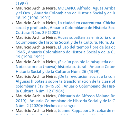
(1997)
Mauricio Archila Neira,
MOLANO, Alfredo. Aguas Arriba,
y el Oro.
,
Anuario Colombiano de Historia Social y de l
18-19 (1990-1991)
Mauricio Archila Neira,
La ciudad en cuarentena. Chicha
social y profilaxis
,
Anuario Colombiano de Historia Soci
Cultura: Núm. 29 (2002)
Mauricio Archila Neira,
Voces subalternas e historia or
Colombiano de Historia Social y de la Cultura: Núm. 32
Mauricio Archila Neira,
El uso del tiempo libre de los 
1945
,
Anuario Colombiano de Historia Social y de la C
19 (1990-1991)
Mauricio Archila Neira,
¿Es aún posible la búsqueda de 
Notas sobre la (nueva) historia cultural
,
Anuario Colo
Historia Social y de la Cultura: Núm. 26 (1999)
Mauricio Archila Neira,
¿De la revolución social a la con
Algunas hipótesis sobre la transformación de la clase o
colombiana (1919-1935)
,
Anuario Colombiano de Histo
la Cultura: Núm. 12 (1984)
Mauricio Archila Neira,
Obituario de Alfredo Molano B
2019)
,
Anuario Colombiano de Historia Social y de la C
Núm. 2 (2020): Hechos de sangre
Mauricio Archila Neira,
Joanne Rappaport. El cobarde no