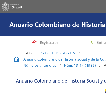
Registrarse
Entra
Está en:
Portal de Revistas UN
/
Anuario Colombiano de Historia Social y de la Cul
Números anteriores
/
Núm. 13-14 (1986)
/
A
Anuario Colombiano de Historia Social y d