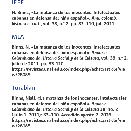
IEEE
N. Binns, «La matanza de los inocentes. Intelectuales
cubanas en defensa del niño español»,
Anu. colomb.
histo. soc. cult.
, vol. 38, n.º 2, pp. 83–110, jul. 2011.
MLA
Binns, N. «La matanza de los inocentes. Intelectuales
cubanas en defensa del niño español».
Anuario
Colombiano de Historia Social y de la Cultura
, vol. 38, n.º 2,
julio de 2011, pp. 83-110,
https://revistas.unal.edu.co/index.php/achsc/article/vie
w/28085.
Turabian
Binns, Niall. «La matanza de los inocentes. Intelectuales
cubanas en defensa del niño español».
Anuario
Colombiano de Historia Social y de la Cultura
38, no. 2
(julio 1, 2011): 83–110. Accedido agosto 7, 2026.
https://revistas.unal.edu.co/index.php/achsc/article/vie
w/28085.