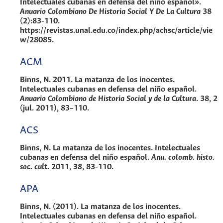
Intelectuales cubanas en defensa del niño español».
Anuario Colombiano De Historia Social Y De La Cultura
38
(2):83-110.
https://revistas.unal.edu.co/index.php/achsc/article/vie
w/28085.
ACM
Binns, N. 2011. La matanza de los inocentes.
Intelectuales cubanas en defensa del niño español.
Anuario Colombiano de Historia Social y de la Cultura
. 38, 2
(jul. 2011), 83–110.
ACS
Binns, N. La matanza de los inocentes. Intelectuales
cubanas en defensa del niño español.
Anu. colomb. histo.
soc. cult.
2011
,
38
, 83-110.
APA
Binns, N. (2011). La matanza de los inocentes.
Intelectuales cubanas en defensa del niño español.