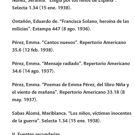
Núñez, Serafina. “Elegía por los niños de España”.
Selecta 1.34 (15 ene. 1938).
Ontañón, Eduardo de. “Francisca Solano, heroína de las
milicias”. Estampa 447 (8 ago. 1936).
Pérez, Emma. “Cantos nuevos”. Repertorio Americano
35.6 (12 feb. 1938).
Pérez, Emma. “Mensaje radiado”. Repertorio Americano
34.6 (14 ago. 1937).
Pérez, Emma. “Poemas de Emma Pérez, del libro Niña y
el viento de mañana”. Repertorio Americano 33.18 (8
may. 1937).
Sabas Alomá, Mariblanca. “Los niños, víctimas inocentes
de la guerra”. Selecta 1.34 (15 ene. 1938).
II. Fuentes secundarias