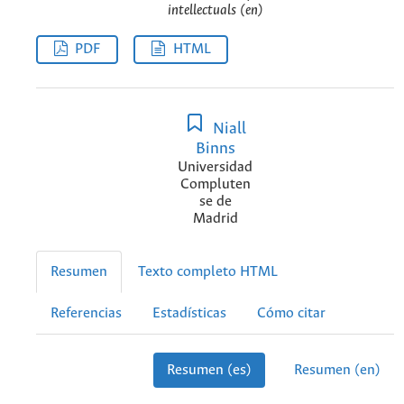
intellectuals (en)
PDF
HTML
Niall
Binns
Universidad
Compluten
se de
Madrid
Resumen
Texto completo HTML
Referencias
Estadísticas
Cómo citar
Resumen (es)
Resumen (en)