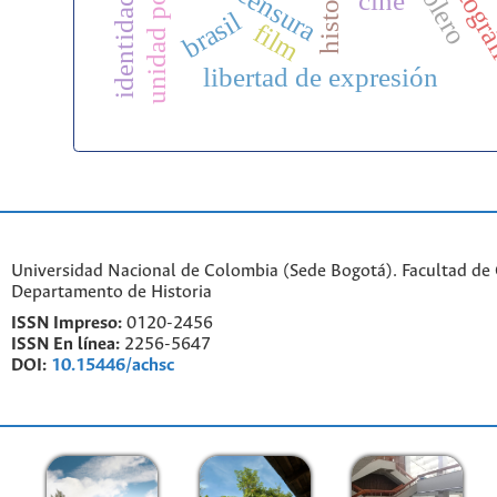
identidad obrera
unidad popular
censura
cine
brasil
film
libertad de expresión
Universidad Nacional de Colombia (Sede Bogotá). Facultad de
Departamento de Historia
ISSN Impreso:
0120-2456
ISSN En línea:
2256-5647
DOI:
10.15446/achsc