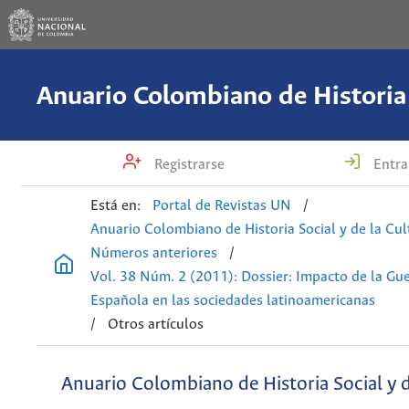
Registrarse
Entra
Está en:
Portal de Revistas UN
/
Anuario Colombiano de Historia Social y de la Cul
Números anteriores
/
Vol. 38 Núm. 2 (2011): Dossier: Impacto de la Gue
Española en las sociedades latinoamericanas
/
Otros artículos
Anuario Colombiano de Historia Social y d