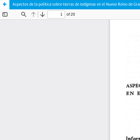
Aspectos de la política sobre tierras de indígenas en el Nuevo Reino de Gra