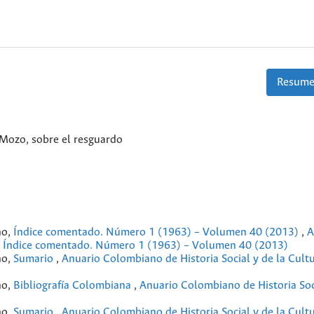
Resume
 Mozo, sobre el resguardo
no,
Índice comentado. Número 1 (1963) – Volumen 40 (2013)
,
A
13: Índice comentado. Número 1 (1963) – Volumen 40 (2013)
no,
Sumario
,
Anuario Colombiano de Historia Social y de la Cult
no,
Bibliografía Colombiana
,
Anuario Colombiano de Historia Soci
no,
Sumario
,
Anuario Colombiano de Historia Social y de la Cult