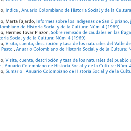
no,
Indice
,
Anuario Colombiano de Historia Social y de la Cultur
no, Marta Fajardo,
Informes sobre los indígenas de San Cipriano, 
lombiano de Historia Social y de la Cultura: Núm. 4 (1969)
ano, Hermes Tovar Pinzón,
Sobre remisión de caudales en las fraga
ria Social y de la Cultura: Núm. 4 (1969)
no,
Visita, cuenta, descripción y tasa de los naturales del Valle d
e Pasto
,
Anuario Colombiano de Historia Social y de la Cultura: 
no,
Visita, cuenta, descripción y tasa de los naturales del pueblo 
er
,
Anuario Colombiano de Historia Social y de la Cultura: Núm. 
no,
Sumario
,
Anuario Colombiano de Historia Social y de la Cult