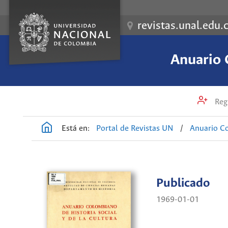
revistas.unal.edu.
Anuario 
Regi
Está en:
Portal de Revistas UN
/
Anuario Co
Publicado
1969-01-01