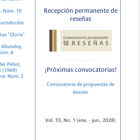
Recepción permanente de
a: Núm. 10
reseñas
jurisdicción
tas "Gloria"
e Sibundoy,
Núm. 4
del Peñol,
¡Próximas convocatorias!
4 (1969)
ura: Núm. 2
Convocatoria de propuestas de
dossier
Vol. 55, No. 1 (ene. - jun., 2028)