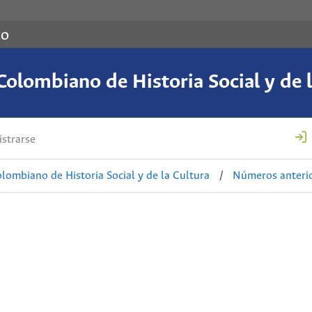
co
Colombiano de Historia Social y de l
strarse
lombiano de Historia Social y de la Cultura
/
Números anteri