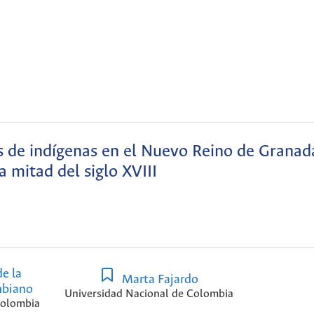
as de indígenas en el Nuevo Reino de Granad
 mitad del siglo XVIII
de la
Marta Fajardo
mbiano
Universidad Nacional de Colombia
Colombia