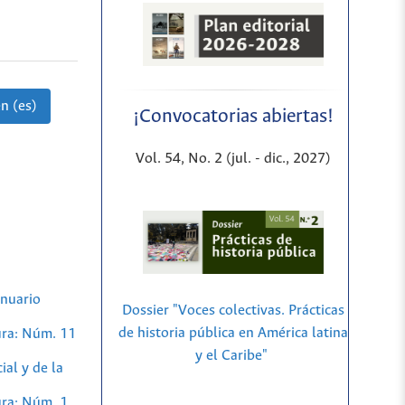
n (es)
¡Convocatorias abiertas!
Vol. 54, No. 2 (jul. - dic., 2027)
nuario
Dossier "Voces colectivas. Prácticas
de historia pública en América latina
ura: Núm. 11
y el Caribe"
al y de la
ura: Núm. 1