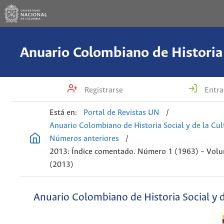
Registrarse
Entra
Está en:
Portal de Revistas UN
/
Anuario Colombiano de Historia Social y de la Cul
Números anteriores
/
2013: Índice comentado. Número 1 (1963) – Vol
(2013)
Anuario Colombiano de Historia Social y d