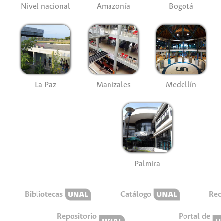
Nivel nacional
Amazonía
Bogotá
La Paz
Manizales
Medellín
Palmira
Bibliotecas
Catálogo
Rec
Repositorio
Portal de