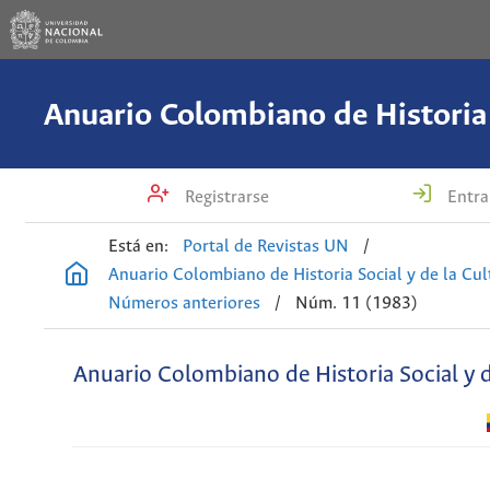
Registrarse
Entra
Está en:
Portal de Revistas UN
/
Anuario Colombiano de Historia Social y de la Cul
Números anteriores
/
Núm. 11 (1983)
Anuario Colombiano de Historia Social y d