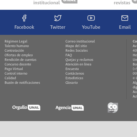
institucional
revistas
Facebook
Twitter
YouTube
Email
Régimen Legal
Correo institucional
Co
Talento humano
Mapa del sitio
Av
Contratación
Redes Sociales
40
Ofertas de empleo
FAQ
He
Rendición de cuentas
Quejas y reclamos
Un
Concurso docente
Atención en línea
Bo
Pago Virtual
Encuesta
(+
Control interno
Contáctenos
00
Calidad
Estadísticas
© 
Buzón de notificaciones
Glosario
Al
di
Ac
Ac