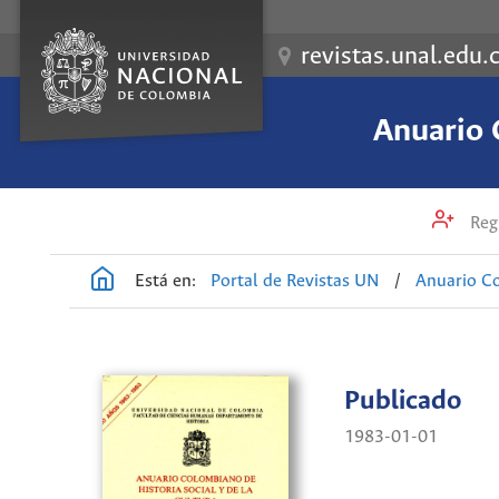
revistas.unal.edu.
Anuario 
Regi
Está en:
Portal de Revistas UN
/
Anuario Co
Publicado
1983-01-01