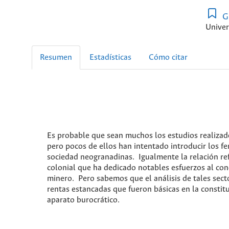
G
Univer
Resumen
Estadísticas
Cómo citar
Es probable que sean muchos los estudios realizad
pero pocos de ellos han intentado introducir los fe
sociedad neogranadinas. Igualmente la relación ref
colonial que ha dedicado notables esfuerzos al con
minero. Pero sabemos que el análisis de tales sect
rentas estancadas que fueron básicas en la constitu
aparato burocrático.