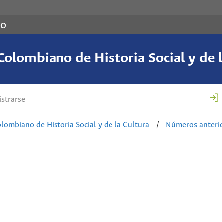
co
Colombiano de Historia Social y de l
strarse
lombiano de Historia Social y de la Cultura
/
Números anteri