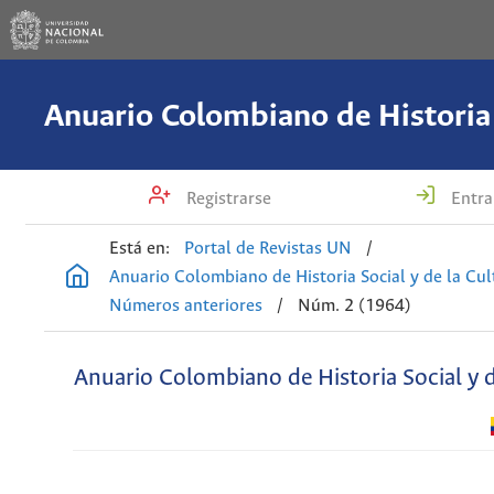
Registrarse
Entra
Está en:
Portal de Revistas UN
/
Anuario Colombiano de Historia Social y de la Cul
Números anteriores
/
Núm. 2 (1964)
Anuario Colombiano de Historia Social y d