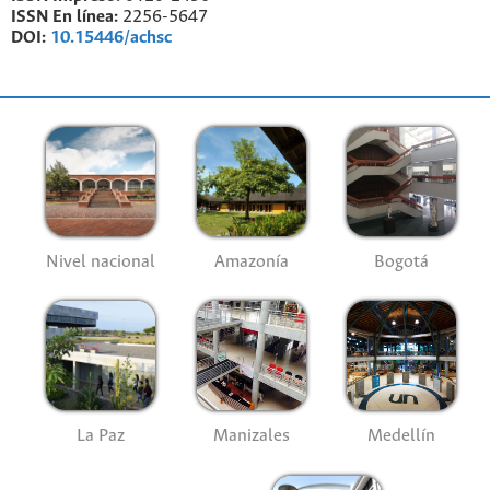
ISSN En línea:
2256-5647
DOI:
10.15446/achsc
Nivel nacional
Amazonía
Bogotá
La Paz
Manizales
Medellín