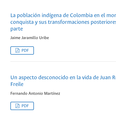
La población indígena de Colombia en el mo
conquista y sus transformaciones posteriore
parte
Jaime Jaramillo Uribe
PDF
Un aspecto desconocido en la vida de Juan 
Freile
Fernando Antonio Martínez
PDF