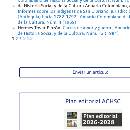
Colombiano de Historia Social y de la Cultura: Núm. 10
de Historia Social y de la Cultura Anuario Colombiano, 
Informes sobre los indígenas de San Cipriano, jurisdicc
(Antioquia) hacia 1782-1792
,
Anuario Colombiano de Hi
de la Cultura: Núm. 4 (1969)
Hermes Tovar Pinzón,
Cartas de amor y guerra
,
Anuari
de Historia Social y de la Cultura: Núm. 12 (1984)
1
2
3
>
>>
Enviar un artículo
Plan editorial ACHSC