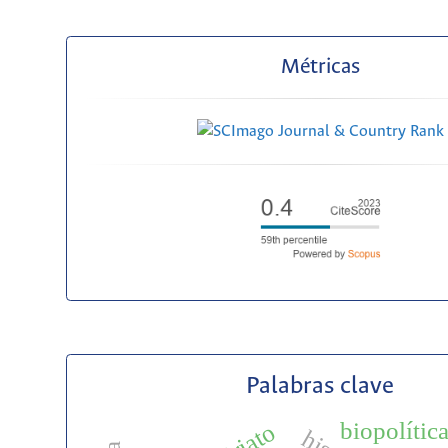
Métricas
Palabras clave
biopolític