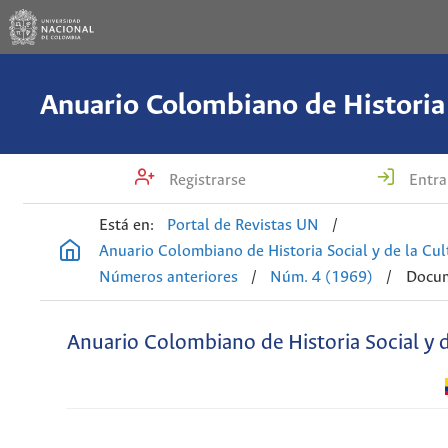
Registrarse
Entra
Está en:
Portal de Revistas UN
/
Anuario Colombiano de Historia Social y de la Cul
Números anteriores
/
Núm. 4 (1969)
/
Docu
Anuario Colombiano de Historia Social y d