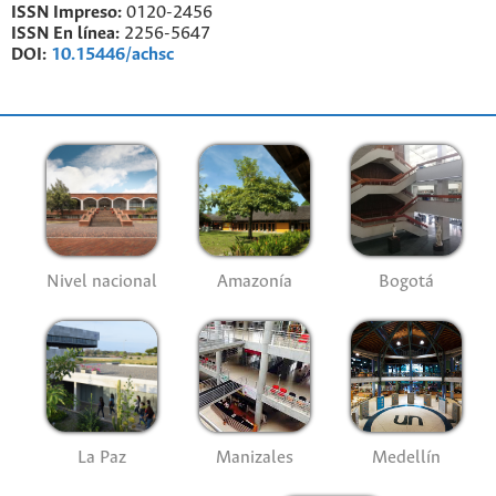
ISSN Impreso:
0120-2456
ISSN En línea:
2256-5647
DOI:
10.15446/achsc
Nivel nacional
Amazonía
Bogotá
La Paz
Manizales
Medellín