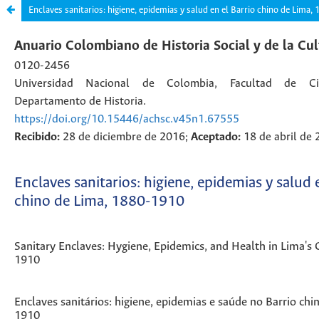
Enclaves sanitarios: higiene, epidemias y salud en el Barrio chino de Lima,