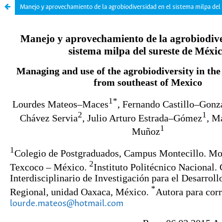
Manejo y aprovechamiento de la agrobiodiversidad en el sistema milpa del