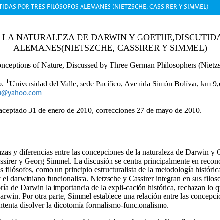
IDAS POR TRES FILÓSOFOS ALEMANES (NIETZSCHE, CASSIRER Y SIMMEL)