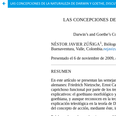
LAS CONCEPCIONES DE LA NATURALEZA DE DARWIN Y GOETHE, DISCUT