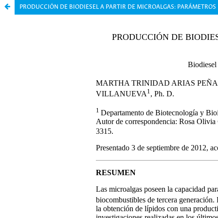
PRODUCCIÓN DE BIODIESEL A PARTIR DE MICROALGAS: PARÁMETROS 