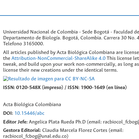
Universidad Nacional de Colombia - Sede Bogotá - Faculdad de
Departamento de Biología. Bogotá, Colombia. Carrera 30 No. 45
Telefono 3165000.
All articles published by Acta Biológica Colombiana are licens
the
Attribution-NonCommercial-ShareAlike 4.0
This license le
tweak, and build upon your work non-commercially, as long as
license their new creations under the identical terms.
ISSN: 0120-548X (impreso) / ISSN: 1900-1649 (en línea)
Acta Biológica Colombiana
DOI:
10.15446/abc
Editor Jefe:
Angelica Plata Rueda Ph.D (email: racbiocol_fcbo
Gestora Editorial:
Claudia Marcela Florez Cortes (email:
racbiocol_fcbog@unal.edu.co)