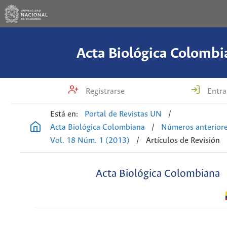
Acta Biológica Colombi
Registrarse
Entra
Está en:
Portal de Revistas UN
/
Acta Biológica Colombiana
/
Números anterior
Vol. 18 Núm. 1 (2013)
/
Artículos de Revisión
Acta Biológica Colombiana