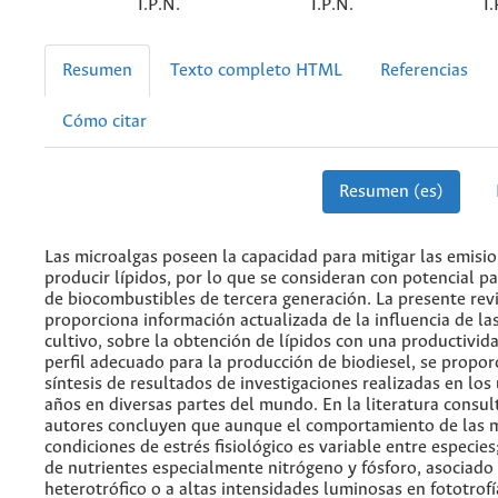
I.P.N.
I.P.N.
I.
Resumen
Texto completo HTML
Referencias
Cómo citar
Resumen (es)
Las microalgas poseen la capacidad para mitigar las emisi
producir lípidos, por lo que se consideran con potencial p
de biocombustibles de tercera generación. La presente rev
proporciona información actualizada de la influencia de la
cultivo, sobre la obtención de lípidos con una productivid
perfil adecuado para la producción de biodiesel, se propo
síntesis de resultados de investigaciones realizadas en los
años en diversas partes del mundo. En la literatura consul
autores concluyen que aunque el comportamiento de las m
condiciones de estrés fisiológico es variable entre especies;
de nutrientes especialmente nitrógeno y fósforo, asociado 
heterotrófico o a altas intensidades luminosas en fototrof