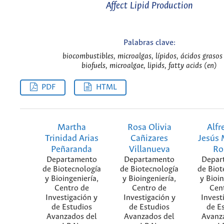
Affect Lipid Production
Palabras clave:
biocombustibles, microalgas, lípidos, ácidos grasos 
biofuels, microalgae, lipids, fatty acids (en)
PDF
HTML
Martha
Rosa Olivia
Alfr
Trinidad Arias
Cañizares
Jesús 
Peñaranda
Villanueva
Ro
Departamento
Departamento
Depar
de Biotecnología
de Biotecnología
de Biot
y Bioingeniería,
y Bioingeniería,
y Bioin
Centro de
Centro de
Cen
Investigación y
Investigación y
Invest
de Estudios
de Estudios
de E
Avanzados del
Avanzados del
Avanz