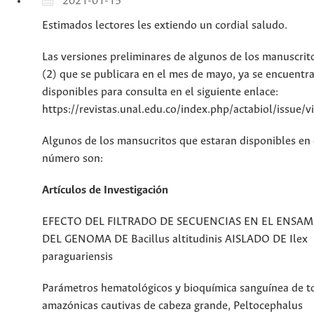
2021-01-15
Estimados lectores les extiendo un cordial saludo.
Las versiones preliminares de algunos de los manuscrit
(2) que se publicara en el mes de mayo, ya se encuentr
disponibles para consulta en el siguiente enlace:
https://revistas.unal.edu.co/index.php/actabiol/issue/
Algunos de los mansucritos que estaran disponibles en 
número son:
Artículos de Investigación
EFECTO DEL FILTRADO DE SECUENCIAS EN EL ENSA
DEL GENOMA DE Bacillus altitudinis AISLADO DE Ilex
paraguariensis
Parámetros hematológicos y bioquímica sanguínea de t
amazónicas cautivas de cabeza grande, Peltocephalus