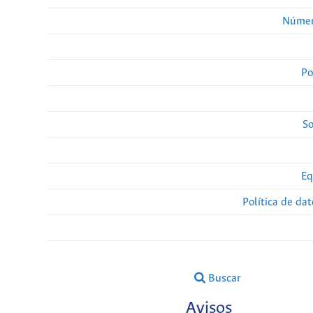
Númer
Po
So
Eq
Política de da
Buscar
Avisos