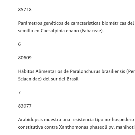
85718
Parámetros genéticos de características biométricas del 
semilla en Caesalpinia ebano (Fabaceae).
6
80609
Hábitos Alimentarios de Paralonchurus brasiliensis (Per
Sciaenidae) del sur del Brasil
7
83077
Arabidopsis muestra una resistencia tipo no-hospedero
constitutiva contra Xanthomonas phaseoli pv. manihoti