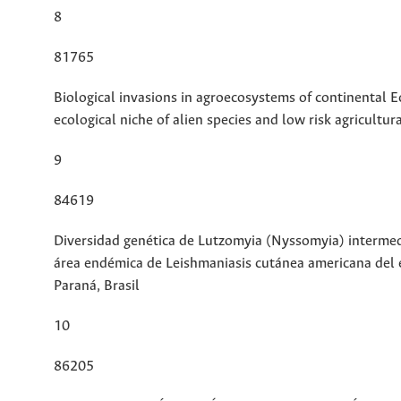
8
81765
Biological invasions in agroecosystems of continental E
ecological niche of alien species and low risk agricultur
9
84619
Diversidad genética de Lutzomyia (Nyssomyia) interme
área endémica de Leishmaniasis cutánea americana del 
Paraná, Brasil
10
86205