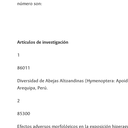
número son:
Artículos de investigación
1
86011
Diversidad de Abejas Altoandinas (Hymenoptera: Apoid
Arequipa, Perú.
2
85300
Efectos adversos morfológicos en la exposición hiperag