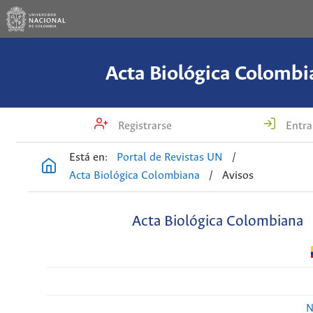
Acta Biológica Colombi
Registrarse
Entra
Está en:
Portal de Revistas UN
/
Acta Biológica Colombiana
/
Avisos
Acta Biológica Colombiana
N