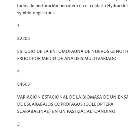
lodos de perforación petrolera en el cnidario Hydractin
symbiolongicarpus
3
82204
ESTUDIO DE LA ENTOMOFAUNA DE NUEVOS GENOTI
FRIJOL POR MEDIO DE ANÁLISIS MULTIVARIADO
4
84603
VARIACIÓN ESTACIONAL DE LA BIOMASA DE UN ENS
DE ESCARABAJOS COPRÓFAGOS (COLEOPTERA:
SCARABAEINAE) EN UN PASTIZAL ALTOANDINO
5