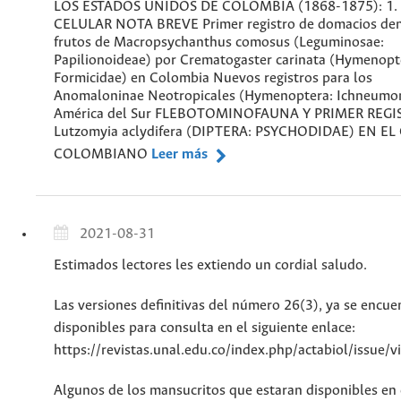
LOS ESTADOS UNIDOS DE COLOMBIA (1868-1875): 1.
CELULAR NOTA BREVE Primer registro de domacios den
frutos de Macropsychanthus comosus (Leguminosae:
Papilionoideae) por Crematogaster carinata (Hymenopt
Formicidae) en Colombia Nuevos registros para los
Anomaloninae Neotropicales (Hymenoptera: Ichneumon
América del Sur FLEBOTOMINOFAUNA Y PRIMER REGI
Lutzomyia aclydifera (DIPTERA: PSYCHODIDAE) EN EL
COLOMBIANO
Leer más
2021-08-31
Estimados lectores les extiendo un cordial saludo.
Las versiones definitivas del número 26(3), ya se encue
disponibles para consulta en el siguiente enlace:
https://revistas.unal.edu.co/index.php/actabiol/issue/
Algunos de los mansucritos que estaran disponibles en 