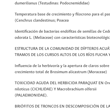
dumerilianus (Testudinas: Podocnemididae)
Temperatura base de crecimiento y filocrono para el pa
(Cenchrus clandestinus; Poacea
Identificación de bacterias endófitas de semillas de Ced
odorata L. (Meliaceae) con características biotecnológi
ESTRUCTURA DE LA COMUNIDAD DE DÍPTEROS ACUÁ
TRAMOS DE LOS CURSOS ALTOS DE LOS RÍOS FUCHA
Influencia de la herbivoría y la apertura de claros sobre
crecimiento total de Brosimum alicastrum (Moraceae)
TOXICIDAD AGUDA DEL HERBICIDA PARAQUAT EN Ore
niloticus (CICHLIDAE) Y Macrobrachium olfersii
(PALAEMONIDAE).
BRIÓFITOS DE TRONCOS EN DESCOMPOSICIÓN DE L