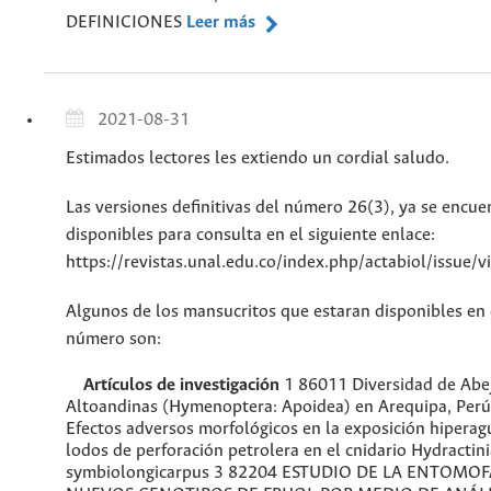
DEFINICIONES
Leer más
2021-08-31
Estimados lectores les extiendo un cordial saludo.
Las versiones definitivas del número 26(3), ya se encue
disponibles para consulta en el siguiente enlace:
https://revistas.unal.edu.co/index.php/actabiol/issue/
Algunos de los mansucritos que estaran disponibles en 
número son:
Artículos de investigación
1 86011 Diversidad de Abe
Altoandinas (Hymenoptera: Apoidea) en Arequipa, Perú
Efectos adversos morfológicos en la exposición hiperag
lodos de perforación petrolera en el cnidario Hydractin
symbiolongicarpus 3 82204 ESTUDIO DE LA ENTOMO