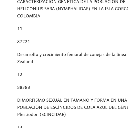
CARACTERIZACIÓN GENÉTICA DE LA POBLACIÓN DE
HELICONIUS SARA (NYMPHALIDAE) EN LA ISLA GORG
COLOMBIA
11
87221
Desarrollo y crecimiento femoral de conejas de la líne
Zealand
12
88388
DIMORFISMO SEXUAL EN TAMAÑO Y FORMA EN UNA
POBLACIÓN DE ESCÍNCIDOS DE COLA AZUL DEL GÉN
Plestiodon (SCINCIDAE)
13