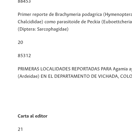
88453
Primer reporte de Brachymeria podagrica (Hymenoptera
Chalcididae) como parasitoide de Peckia (Euboettcheria
(Diptera: Sarcophagidae)
20
85312
PRIMERAS LOCALIDADES REPORTADAS PARA Agamia a
(Ardeidae) EN EL DEPARTAMENTO DE VICHADA, COL
Carta al editor
21