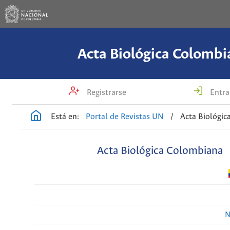
Acta Biológica Colombi
Registrarse
Entra
Está en:
Portal de Revistas UN
/
Acta Biológi
Acta Biológica Colombiana
N