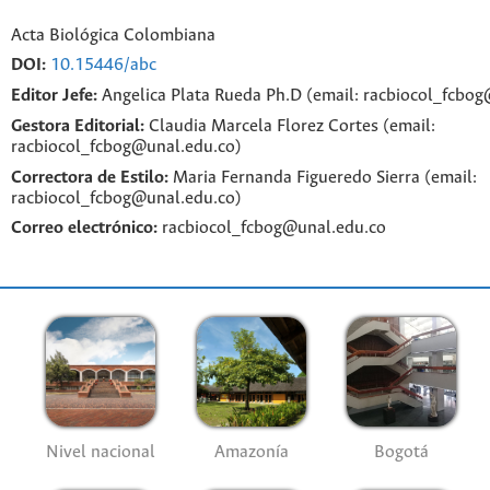
Acta Biológica Colombiana
DOI:
10.15446/abc
Editor Jefe:
Angelica Plata Rueda Ph.D (email: racbiocol_fcbo
Gestora Editorial:
Claudia Marcela Florez Cortes (email:
racbiocol_fcbog@unal.edu.co)
Correctora de Estilo:
Maria Fernanda Figueredo Sierra (email:
racbiocol_fcbog@unal.edu.co)
Correo electrónico:
racbiocol_fcbog@unal.edu.co
Nivel nacional
Amazonía
Bogotá