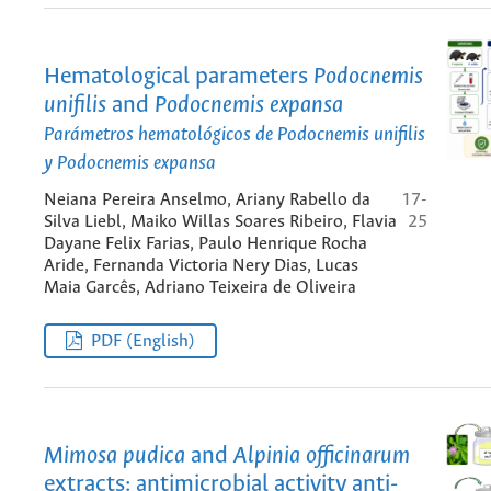
Hematological parameters
Podocnemis
unifilis
and
Podocnemis expansa
Parámetros hematológicos de
Podocnemis unifilis
y
Podocnemis expansa
Neiana Pereira Anselmo, Ariany Rabello da
17-
Silva Liebl, Maiko Willas Soares Ribeiro, Flavia
25
Dayane Felix Farias, Paulo Henrique Rocha
Aride, Fernanda Victoria Nery Dias, Lucas
Maia Garcês, Adriano Teixeira de Oliveira
PDF (English)
Mimosa pudica
and
Alpinia officinarum
extracts: antimicrobial activity anti-