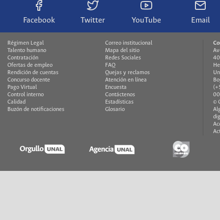
Facebook
Twitter
YouTube
Email
Régimen Legal
Correo institucional
Co
Talento humano
Mapa del sitio
Av
Contratación
Redes Sociales
40
Ofertas de empleo
FAQ
He
Rendición de cuentas
Quejas y reclamos
Un
Concurso docente
Atención en línea
Bo
Pago Virtual
Encuesta
(+
Control interno
Contáctenos
00
Calidad
Estadísticas
© 
Buzón de notificaciones
Glosario
Al
di
Ac
Ac