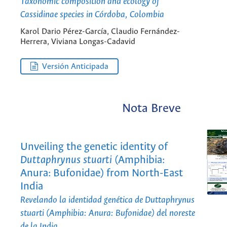
Taxonomic composition and ecology of
Cassidinae species in Córdoba, Colombia
Karol Dario Pérez-García, Claudio Fernández-
Herrera, Viviana Longas-Cadavid
Versión Anticipada
Nota Breve
Unveiling the genetic identity of
Duttaphrynus stuarti
(Amphibia:
Anura: Bufonidae) from North-East
India
Revelando la identidad genética de
Duttaphrynus
stuarti
(Amphibia: Anura: Bufonidae) del noreste
de la India