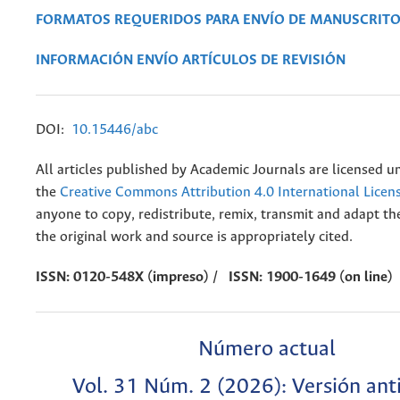
FORMATOS REQUERIDOS PARA ENVÍO DE MANUSCRIT
INFORMACIÓN ENVÍO ARTÍCULOS DE REVISIÓN
DOI:
10.15446/abc
All articles published by Academic Journals are licensed u
the
Creative Commons Attribution 4.0 International Licen
anyone to copy, redistribute, remix, transmit and adapt t
the original work and source is appropriately cited.
ISSN: 0120-548X (impreso) / ISSN: 1900-1649 (on line)
Número actual
Vol. 31 Núm. 2 (2026): Versión ant