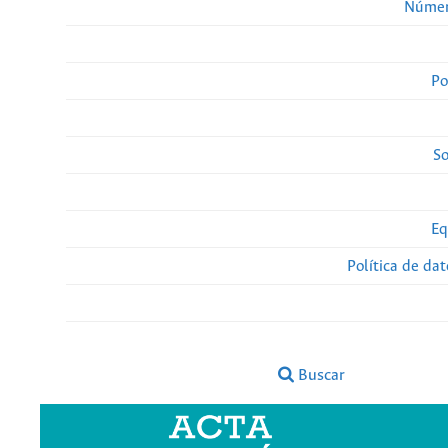
Númer
Po
So
Eq
Política de da
Buscar