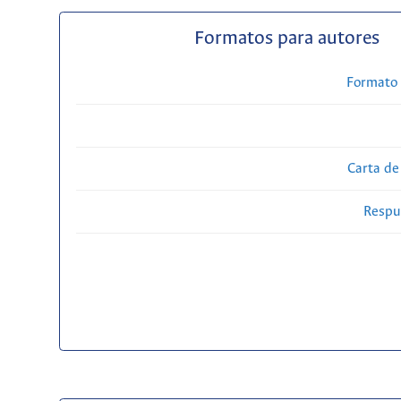
Formatos para autores
Formato 
Carta de
Respue