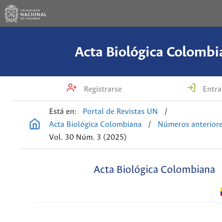
Acta Biológica Colombi
Registrarse
Entra
Está en:
Portal de Revistas UN
/
Acta Biológica Colombiana
/
Números anterior
Vol. 30 Núm. 3 (2025)
Acta Biológica Colombiana