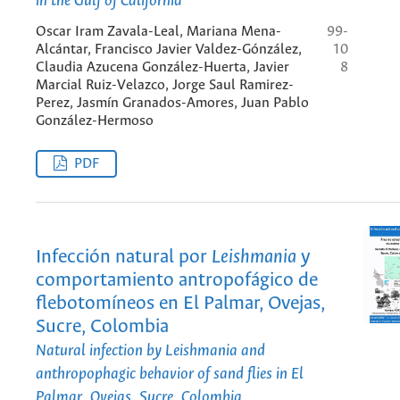
in the Gulf of California
Oscar Iram Zavala-Leal, Mariana Mena-
99-
Alcántar, Francisco Javier Valdez-Gónzález,
10
Claudia Azucena González-Huerta, Javier
8
Marcial Ruiz-Velazco, Jorge Saul Ramirez-
Perez, Jasmín Granados-Amores, Juan Pablo
González-Hermoso
PDF
Infección natural por
Leishmania
y
comportamiento antropofágico de
flebotomíneos en El Palmar, Ovejas,
Sucre, Colombia
Natural infection by
Leishmania
and
anthropophagic behavior of sand flies in El
Palmar, Ovejas, Sucre, Colombia