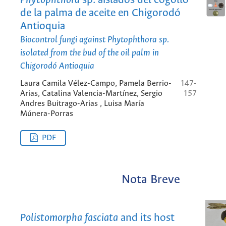
Phytophthora
sp. aislados del cogollo
de la palma de aceite en Chigorodó
Antioquia
Biocontrol fungi against
Phytophthora
sp.
isolated from the bud of the oil palm in
Chigorodó Antioquia
Laura Camila Vélez-Campo, Pamela Berrio-
147-
Arias, Catalina Valencia-Martínez, Sergio
157
Andres Buitrago-Arias , Luisa María
Múnera-Porras
PDF
Nota Breve
Polistomorpha fasciata
and its host