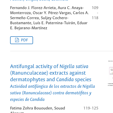
Fernando J. Florez-Arrieta, Aura C. Anaya-
109
Monterroza, Oscar Y. Pérez-Vargas, Carlos A.
-
Sermeño-Correa, Suljey Cochero-
118
Bustamante, Luís E. Paternina-Tuirán, Eduar
E. Bejarano-Martínez
PDF
Antifungal activity of
Nigella sativa
(Ranunculaceae) extracts against
dermatophytes and
Candida
species
Actividad antifúngica de los extractos de
Nigella
sativa
(Ranunculaceae) contra dermatófitos y
especies de
Candida
Fatima Zohra Bououden, Souad
119-125