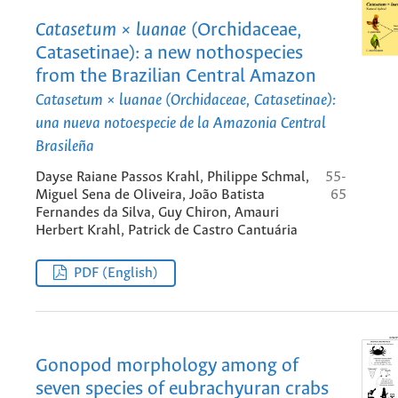
Catasetum × luanae
(Orchidaceae,
Catasetinae): a new nothospecies
from the Brazilian Central Amazon
Catasetum × luanae
(Orchidaceae, Catasetinae):
una nueva notoespecie de la Amazonia Central
Brasileña
Dayse Raiane Passos Krahl, Philippe Schmal,
55-
Miguel Sena de Oliveira, João Batista
65
Fernandes da Silva, Guy Chiron, Amauri
Herbert Krahl, Patrick de Castro Cantuária
PDF (English)
Gonopod morphology among of
seven species of eubrachyuran crabs