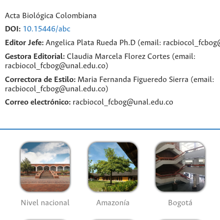
Acta Biológica Colombiana
DOI:
10.15446/abc
Editor Jefe:
Angelica Plata Rueda Ph.D (email: racbiocol_fcbo
Gestora Editorial:
Claudia Marcela Florez Cortes (email:
racbiocol_fcbog@unal.edu.co)
Correctora de Estilo:
Maria Fernanda Figueredo Sierra (email:
racbiocol_fcbog@unal.edu.co)
Correo electrónico:
racbiocol_fcbog@unal.edu.co
Nivel nacional
Amazonía
Bogotá