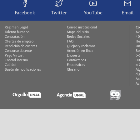
Facebook
Twitter
YouTube
Email
Régimen Legal
Correo institucional
Co
Talento humano
Mapa del sitio
Av
Contratación
Redes Sociales
40
Ofertas de empleo
FAQ
He
Rendición de cuentas
Quejas y reclamos
Un
Concurso docente
Atención en línea
Bo
Pago Virtual
Encuesta
(+
Control interno
Contáctenos
00
Calidad
Estadísticas
© 
Buzón de notificaciones
Glosario
Al
di
Ac
Ac