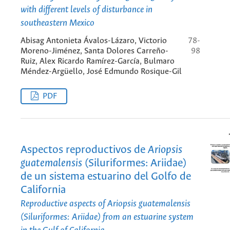
with different levels of disturbance in
southeastern Mexico
Abisag Antonieta Ávalos-Lázaro, Victorio
78-
Moreno-Jiménez, Santa Dolores Carreño-
98
Ruiz, Alex Ricardo Ramírez-García, Bulmaro
Méndez-Argüello, José Edmundo Rosique-Gil
PDF
Aspectos reproductivos de
Ariopsis
guatemalensis
(Siluriformes: Ariidae)
de un sistema estuarino del Golfo de
California
Reproductive aspects of
Ariopsis guatemalensis
(Siluriformes: Ariidae) from an estuarine system