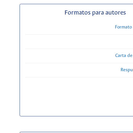
Formatos para autores
Formato 
Carta de
Respue