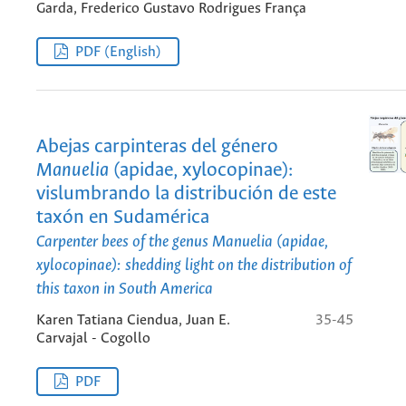
Garda, Frederico Gustavo Rodrigues França
PDF (English)
Abejas carpinteras del género
Manuelia
(apidae, xylocopinae):
vislumbrando la distribución de este
taxón en Sudamérica
Carpenter bees of the genus
Manuelia
(apidae,
xylocopinae): shedding light on the distribution of
this taxon in South America
Karen Tatiana Ciendua, Juan E.
35-45
Carvajal - Cogollo
PDF