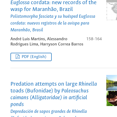
Euglossa
cordata: new records of the
wasp for Maranhão, Brazil
Polistomorpha fasciata
y su huésped
Euglossa
cordata: nuevos registros de la avispa para
Maranhão, Brasil
André Luis Martins, Alessandro
158-164
Rodrigues Lima, Harryson Correa Barros
PDF (English)
Predation attempts on large
Rhinella
toads (Bufonidae) by
Paleosuchus
caimans (Alligatoridae) in artificial
ponds
Depredación de sapos grandes de
Rhinella