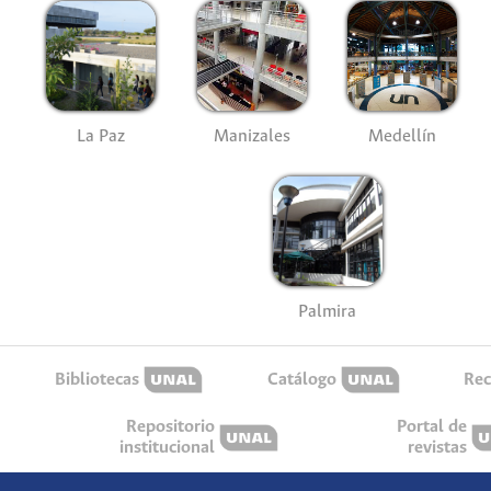
La Paz
Manizales
Medellín
Palmira
Bibliotecas
Catálogo
Rec
Repositorio
Portal de
institucional
revistas