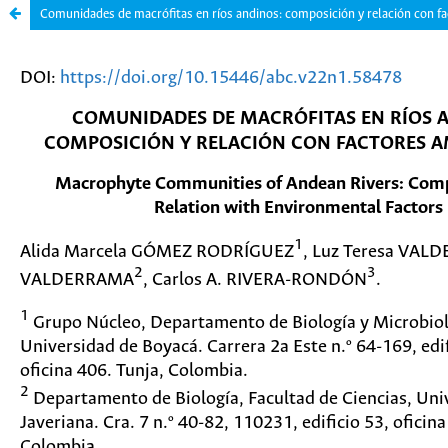
Comunidades de macrófitas en ríos andinos: composición y relación con f