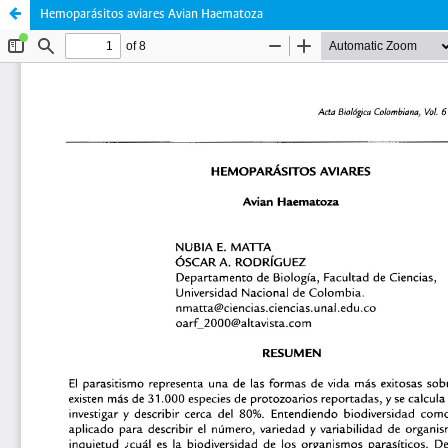
Hemoparásitos aviares Avian Haematoza