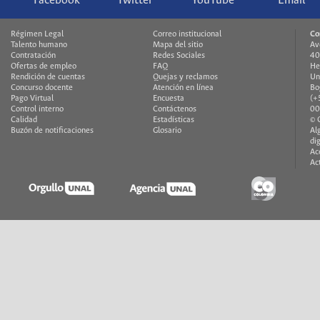
Facebook
Twitter
YouTube
Email
Régimen Legal
Correo institucional
Co
Talento humano
Mapa del sitio
Av
Contratación
Redes Sociales
40
Ofertas de empleo
FAQ
He
Rendición de cuentas
Quejas y reclamos
Un
Concurso docente
Atención en línea
Bo
Pago Virtual
Encuesta
(+
Control interno
Contáctenos
00
Calidad
Estadísticas
© 
Buzón de notificaciones
Glosario
Al
di
Ac
Ac