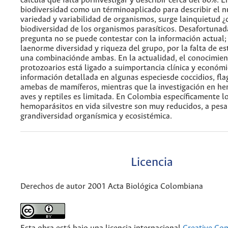
calcula que falta porinvestigar y describir cerca del 80%. 
biodiversidad como un términoaplicado para describir el 
variedad y variabilidad de organismos, surge lainquietud ¿c
biodiversidad de los organismos parasíticos. Desafortuna
pregunta no se puede contestar con la información actual;
laenorme diversidad y riqueza del grupo, por la falta de es
una combinaciónde ambas. En la actualidad, el conocimien
protozoarios está ligado a suimportancia clínica y económic
información detallada en algunas especiesde coccidios, fla
amebas de mamíferos, mientras que la investigación en h
aves y reptiles es limitada. En Colombia específicamente l
hemoparásitos en vida silvestre son muy reducidos, a pesa
grandiversidad organísmica y ecosistémica.
Licencia
Derechos de autor 2001 Acta Biológica Colombiana