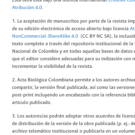
Esta obra está bajo una licencia internacional
Creative C
Atribución 4.0
.
1. La aceptación de manuscritos por parte de la revista im
de su edición electrónica de acceso abierto bajo licencia
At
NonCommercial-ShareAlike 4.0
(CC BY NC SA), la inclusió
texto completo a través del repositorio institucional de la
Nacional de Colombia y en todas aquellas bases de datos 
que el editor considere adecuadas para su indización con m
incrementar la visibilidad de la revista.
2. Acta Biológica Colombiana permite a los autores archiva
compartir, la versión final publicada, así como las versione
post-print incluyendo un encabezado con la referencia bibl
articulo publicado.
3. Los autores/as podrán adoptar otros acuerdos de licenc
de distribución de la versión de la obra publicada (p. ej.: 
archivo telemático institucional o publicarla en un volum