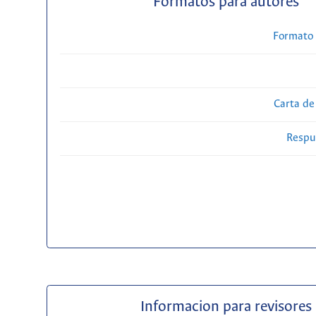
Formatos para autores
Formato 
Carta de
Respue
Informacion para revisores