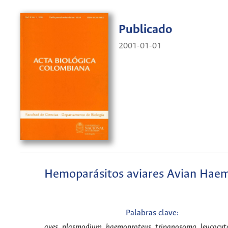
Publicado
2001-01-01
Hemoparásitos aviares Avian Hae
Palabras clave:
aves, plasmodium, haemoproteus, tripanosoma, leucocyt