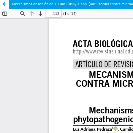
Mecanismos de acción de <i>Bacillus</i> spp. (Bacillaceae) contra micro