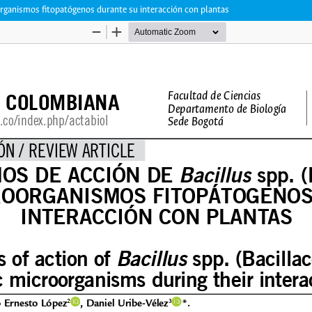
organismos fitopatógenos durante su interacción con plantas