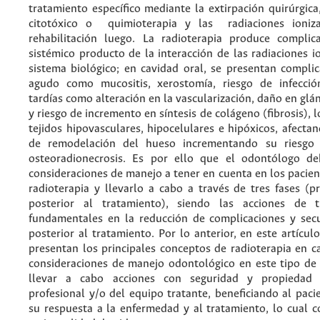
tratamiento específico mediante la extirpación quirúrgica
citotóxico o quimioterapia y las radiaciones ioniza
rehabilitación luego. La radioterapia produce complic
sistémico producto de la interacción de las radiaciones i
sistema biológico; en cavidad oral, se presentan complic
agudo como mucositis, xerostomía, riesgo de infecció
tardías como alteración en la vascularización, daño en glán
y riesgo de incremento en síntesis de colágeno (fibrosis), 
tejidos hipovasculares, hipocelulares e hipóxicos, afecta
de remodelación del hueso incrementando su riesgo 
osteoradionecrosis. Es por ello que el odontólogo de
consideraciones de manejo a tener en cuenta en los pacie
radioterapia y llevarlo a cabo a través de tres fases (p
posterior al tratamiento), siendo las acciones de t
fundamentales en la reducción de complicaciones y sec
posterior al tratamiento. Por lo anterior, en este artículo
presentan los principales conceptos de radioterapia en c
consideraciones de manejo odontológico en este tipo de
llevar a cabo acciones con seguridad y propiedad
profesional y/o del equipo tratante, beneficiando al pac
su respuesta a la enfermedad y al tratamiento, lo cual c