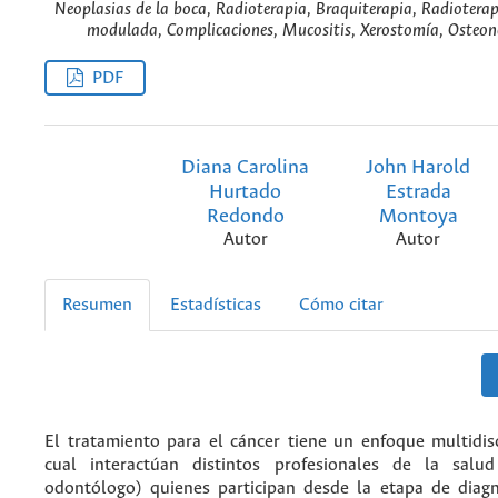
Neoplasias de la boca, Radioterapia, Braquiterapia, Radioterap
modulada, Complicaciones, Mucositis, Xerostomía, Osteonec
PDF
Diana Carolina
John Harold
Hurtado
Estrada
Redondo
Montoya
Autor
Autor
Resumen
Estadísticas
Cómo citar
El tratamiento para el cáncer tiene un enfoque multidisc
cual interactúan distintos profesionales de la salu
odontólogo) quienes participan desde la etapa de diagn