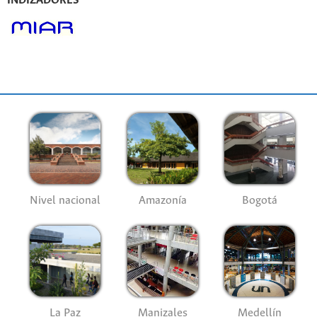
INDIZADORES
Nivel nacional
Amazonía
Bogotá
La Paz
Manizales
Medellín