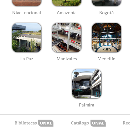
Nivel nacional
Amazonía
Bogotá
La Paz
Manizales
Medellín
Palmira
Bibliotecas
Catálogo
Rec