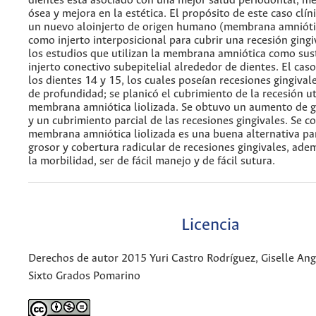
dientes está asociado con una mejor salud periodontal, m
ósea y mejora en la estética. El propósito de este caso clín
un nuevo aloinjerto de origen humano (membrana amniótic
como injerto interposicional para cubrir una recesión ging
los estudios que utilizan la membrana amniótica como sust
injerto conectivo subepitelial alrededor de dientes. El caso
los dientes 14 y 15, los cuales poseían recesiones gingiva
de profundidad; se planicó el cubrimiento de la recesión u
membrana amniótica liolizada. Se obtuvo un aumento de 
y un cubrimiento parcial de las recesiones gingivales. Se c
membrana amniótica liolizada es una buena alternativa pa
grosor y cobertura radicular de recesiones gingivales, ade
la morbilidad, ser de fácil manejo y de fácil sutura.
Licencia
Derechos de autor 2015 Yuri Castro Rodríguez, Giselle Ang
Sixto Grados Pomarino