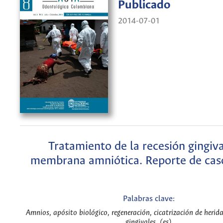
Publicado
2014-07-01
Tratamiento de la recesión gingiv
membrana amniótica. Reporte de caso
Palabras clave:
Amnios, apósito biológico, regeneración, cicatrización de herid
gingivales. (es)