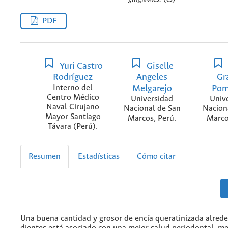
PDF
Yuri Castro
Giselle
Rodríguez
Angeles
Gr
Interno del
Melgarejo
Pom
Centro Médico
Universidad
Univ
Naval Cirujano
Nacional de San
Nacion
Mayor Santiago
Marcos, Perú.
Marco
Távara (Perú).
Resumen
Estadísticas
Cómo citar
Una buena cantidad y grosor de encía queratinizada alrede