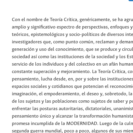
Con el nombre de Teoría Crítica, genéricamente, se ha ag
amplio y significativo espectro de perspectivas, enfoques 
teóricos, epistemológicos y socio-políticos de diversos int
investigadores que, como punto común, reclaman y deman
generación y uso del conocimiento, que se produce y circu
sociedad así como las instituciones de la sociedad y los Es
servicio de los individuos y del colectivo en un afán huma
constante superación y mejoramiento. La Teoría Crítica, c
pensamiento, lucha desde, en, por y sobre las instituciones
espacios sociales y cotidianos que potencian el reconocimi
imaginación, el empoderamiento, el deseo y, sobretodo, l
de los sujetos y las poblaciones como sujetos de saber y p
enfrentar las posturas autoritarias, dictatoriales, unanimis
pensamiento único y alcanzar la transformación humanista
promesa incumplida de la MODERNIDAD. Luego de la culm
segunda guerra mundial, poco a poco, algunos de sus mie