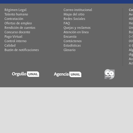
Régimen Legal
Correo institucional
Co
Talento humano
Mapa del sitio
Av
Contratación
Redes Sociales
40
Ofertas de empleo
FAQ
He
Rendición de cuentas
Quejas y reclamos
Un
Concurso docente
Atención en línea
Bo
Pago Virtual
Encuesta
(+
Control interno
Contáctenos
00
Calidad
Estadísticas
© 
Buzón de notificaciones
Glosario
Al
di
Ac
Ac