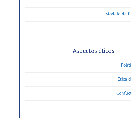
Modelo de f
Aspectos éticos
Polít
Ética 
Conflic