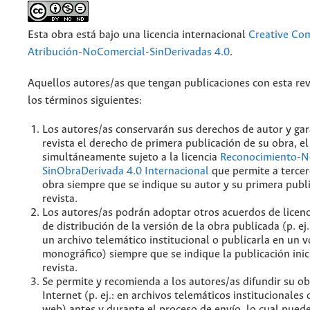
Esta obra está bajo una licencia internacional
Creative C
Atribución-NoComercial-SinDerivadas 4.0
.
Aquellos autores/as que tengan publicaciones con esta rev
los términos siguientes:
Los autores/as conservarán sus derechos de autor y gar
revista el derecho de primera publicación de su obra, el
simultáneamente sujeto a la licencia
Reconocimiento-N
SinObraDerivada 4.0 Internacional
que permite a tercer
obra siempre que se indique su autor y su primera publ
revista.
Los autores/as podrán adoptar otros acuerdos de licenc
de distribución de la versión de la obra publicada (p. ej
un archivo telemático institucional o publicarla en un
monográfico) siempre que se indique la publicación inic
revista.
Se permite y recomienda a los autores/as difundir su ob
Internet (p. ej.: en archivos telemáticos institucionales
web) antes y durante el proceso de envío, lo cual pued