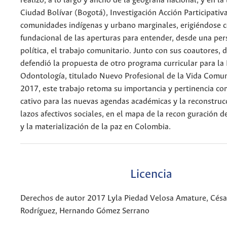
realizó, a lo largo y ancho de la geografía nacional, y en la
Ciudad Bolívar (Bogotá), Investigación Acción Participativ
comunidades indígenas y urbano marginales, erigiéndose 
fundacional de las aperturas para entender, desde una persp
política, el trabajo comunitario. Junto con sus coautores, d
defendió la propuesta de otro programa curricular para la
Odontología, titulado Nuevo Profesional de la Vida Comuni
2017, este trabajo retoma su importancia y pertinencia co
cativo para las nuevas agendas académicas y la reconstrucc
lazos afectivos sociales, en el mapa de la recon guración de
y la materialización de la paz en Colombia.
Licencia
Derechos de autor 2017 Lyla Piedad Velosa Amature, Césa
Rodríguez, Hernando Gómez Serrano