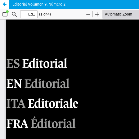
Editorial Volumen 9, Número 2