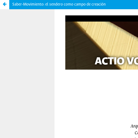
Saber-Movimiento: el sendero como campo de creación