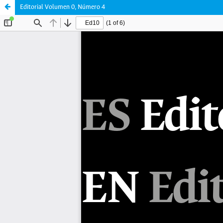
Editorial Volumen 0, Número 4